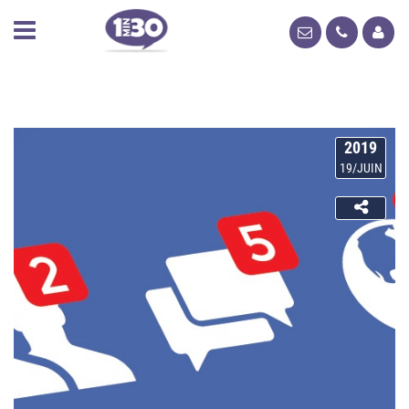
2019
19/JUIN