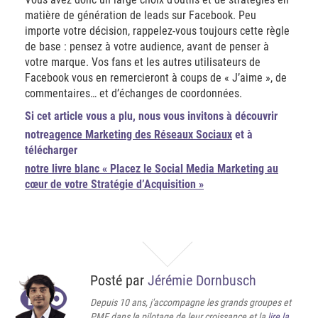
matière de génération de leads sur Facebook. Peu
importe votre décision, rappelez-vous toujours cette règle
de base : pensez à votre audience, avant de penser à
votre marque. Vos fans et les autres utilisateurs de
Facebook vous en remercieront à coups de « J’aime », de
commentaires… et d’échanges de coordonnées.
Si cet article vous a plu, nous vous invitons à découvrir
notre
agence Marketing des Réseaux Sociaux
et à
télécharger
notre livre blanc « Placez le Social Media Marketing au
cœur de votre Stratégie d’Acquisition »
Posté par
Jérémie Dornbusch
Depuis 10 ans, j'accompagne les grands groupes et
PME dans le pilotage de leur croissance et la
lire la