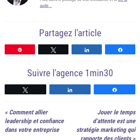
suite...
Partagez l'article
Épingle
Tweetez
Partagez
Partag
Suivre l'agence 1min30
Suivre
Suivre
Suivre
«
Comment allier
Jouer le temps
leadership et confiance
d’attente est une
dans votre entreprise
stratégie marketing qui
rapporte des clients
»