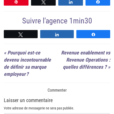
Épingle
Tweetez
Partagez
Partag
Suivre l'agence 1min30
Suivre
Suivre
Suivre
«
Pourquoi est-ce
Revenue enablement vs
devenu incontournable
Revenue Operations :
de définir sa marque
quelles différences ?
»
employeur ?
Commenter
Laisser un commentaire
Votre adresse de messagerie ne sera pas publiée.