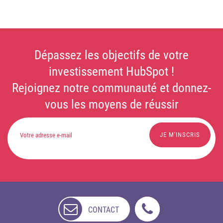
Dépassez les objectifs de votre
investissement HubSpot !
Rejoignez notre communauté et donnez-
vous les moyens de réussir
CONTACT
NON
DISPONIBLE