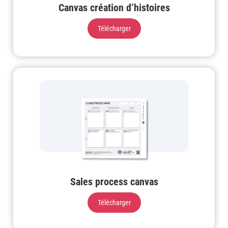
Canvas création d’histoires
Télécharger
Sales process canvas
Télécharger