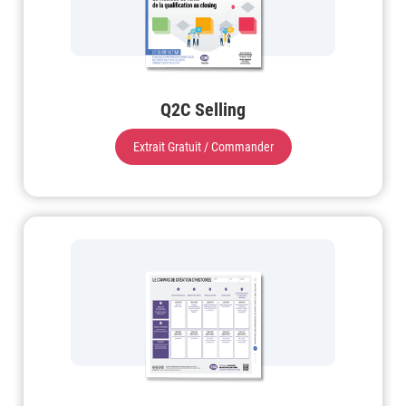
Q2C Selling
Extrait Gratuit / Commander