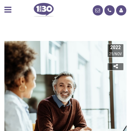
2022
25/NOV