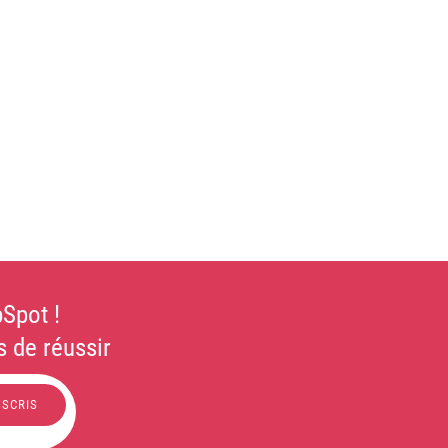
Spot !
 de réussir