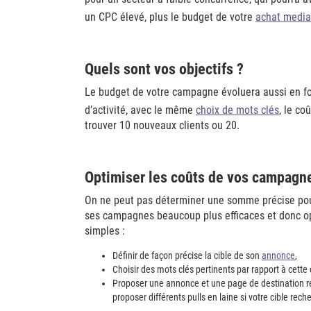
un CPC élevé, plus le budget de votre
achat media
Quels sont vos objectifs ?
Le budget de votre campagne évoluera aussi en fo
d’activité, avec le même
choix de mots clés
, le co
trouver 10 nouveaux clients ou 20.
Optimiser les coûts de vos campagn
On ne peut pas déterminer une somme précise pour
ses campagnes beaucoup plus efficaces et donc op
simples :
Définir de façon précise la cible de son
annonce
,
Choisir des mots clés pertinents par rapport à cette 
Proposer une annonce et une page de destination r
proposer différents pulls en laine si votre cible rech