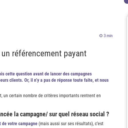
3 min
r un référencement payant
is cette question avant de lancer des campagnes
eurs clients. Or, il n’y a pas de réponse toute faite, et nous
 un certain nombre de critères importants rentrent en
ancée la campagne/ sur quel réseau social ?
ût de votre campagne
(mais aussi sur ses résultats), c’est