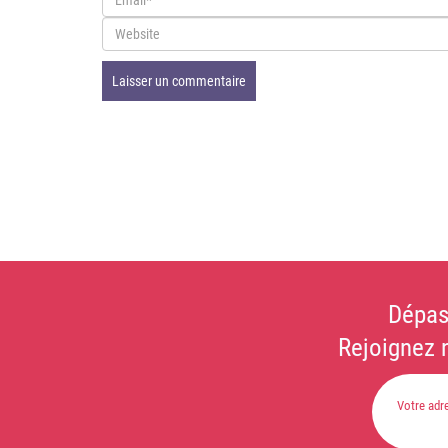
Dépas
Rejoignez 