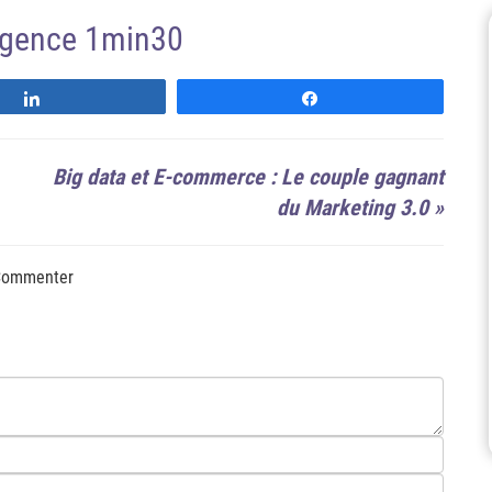
'agence 1min30
Suivre
Suivre
Big data et E-commerce : Le couple gagnant
du Marketing 3.0
»
ommenter