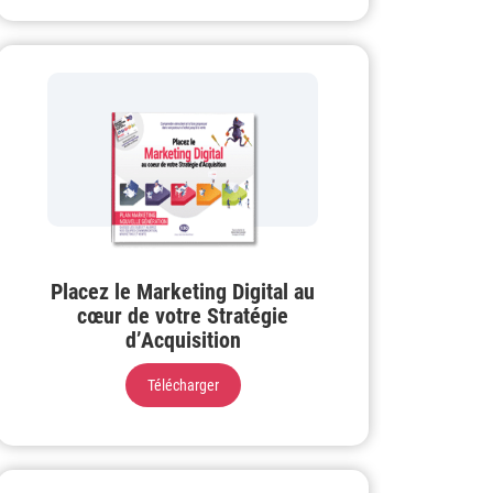
Placez le Marketing Digital au
cœur de votre Stratégie
d’Acquisition
Télécharger