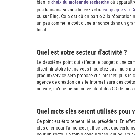
bien le
choix du moteur de recherche
où apparaîtro
pas le même si vous lancez votre
campagne sur G
ou sur Bing. Cela est dû en partie à la réputation
un peu comme le coût d’une annonce dans un grand
local.
Quel est votre secteur d’activité ?
Le deuxième point qui affecte le budget d’une cam
discriminatoire ici, ne vous inquiétez pas, mais pl
produit/service sera proposé sur Internet, plus le c
agence de création de site Internet aura des coût
activité, qu’une personne vendant des CD de musiq
Quel mots clés seront utilisés pour 
Ce point est étroitement lié au précédent. En effet
plus cher pour l’annonceur), il se peut que certai
pour un secteur à faible concurrence, qui pourra a