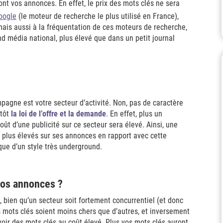
nt vos annonces. En effet, le prix des mots clés ne sera
oogle
(le moteur de recherche le plus utilisé en France),
 mais aussi à la fréquentation de ces moteurs de recherche,
 média national, plus élevé que dans un petit journal
pagne est votre secteur d’activité. Non, pas de caractère
utôt
la loi de l’offre et la demande
. En effet, plus un
oût d’une publicité sur ce secteur sera élevé. Ainsi, une
s plus élevés sur ses annonces en rapport avec cette
ue d’un style très underground.
vos annonces ?
, bien qu’un secteur soit fortement concurrentiel (et donc
ns mots clés soient moins chers que d’autres, et inversement
voir des mots clés au coût élevé. Plus vos mots clés auront