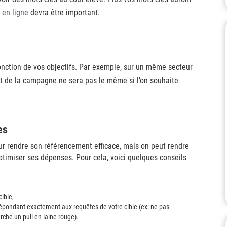
 en ligne
devra être important.
nction de vos objectifs. Par exemple, sur un même secteur
ût de la campagne ne sera pas le même si l’on souhaite
es
 rendre son référencement efficace, mais on peut rendre
timiser ses dépenses. Pour cela, voici quelques conseils
cible,
épondant exactement aux requêtes de votre cible (ex: ne pas
erche un pull en laine rouge).