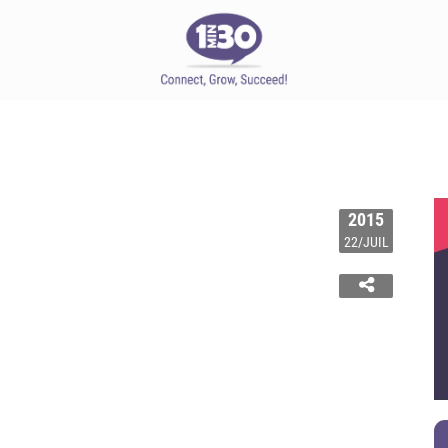
2015
22/JUIL