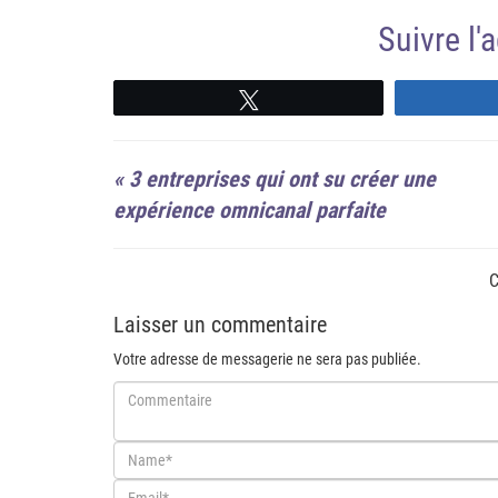
Suivre l
Suivre
«
3 entreprises qui ont su créer une
expérience omnicanal parfaite
C
Laisser un commentaire
Votre adresse de messagerie ne sera pas publiée.