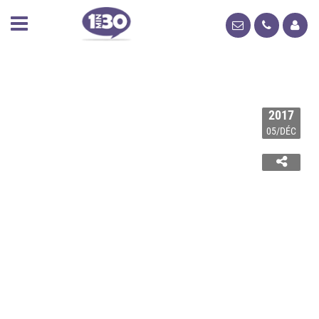
2017
05/DÉC