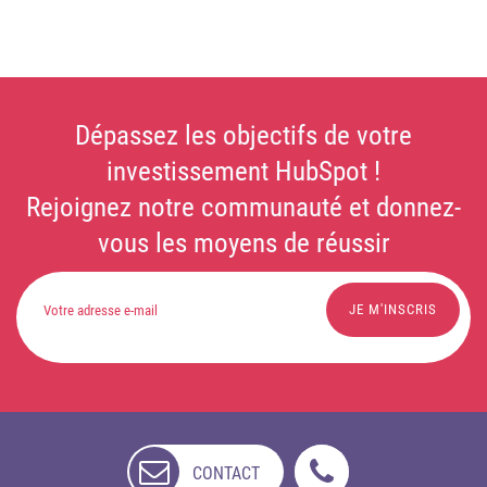
Dépassez les objectifs de votre
investissement HubSpot !
Rejoignez notre communauté et donnez-
vous les moyens de réussir
CONTACT
NON