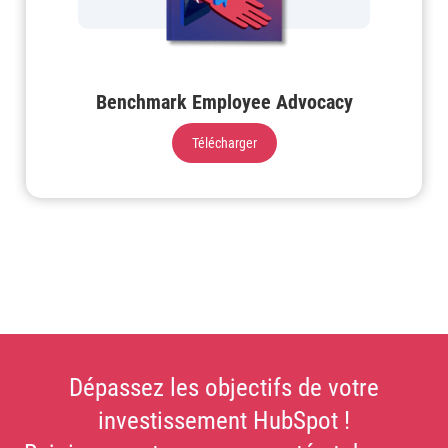
Benchmark Employee Advocacy
Télécharger
Dépassez les objectifs de votre
investissement HubSpot !