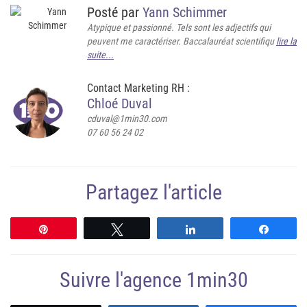
Posté par
Yann Schimmer
Atypique et passionné. Tels sont les adjectifs qui
peuvent me caractériser. Baccalauréat scientifiqu
lire la
suite...
Contact Marketing RH :
Chloé Duval
cduval@1min30.com
07 60 56 24 02
Partagez l'article
Épingle
Tweetez
Partagez
Partag
Suivre l'agence 1min30