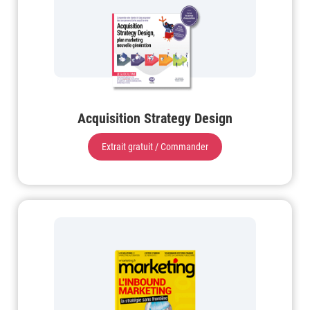
Acquisition Strategy Design
Extrait gratuit / Commander