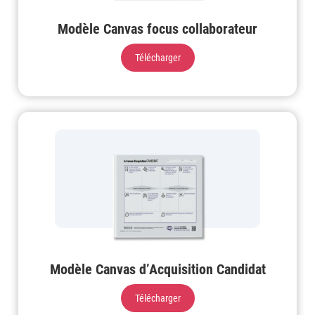
Modèle Canvas focus collaborateur
Télécharger
Modèle Canvas d’Acquisition Candidat
Télécharger