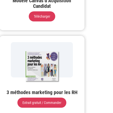
Modèle Canvas d’Acquisition
Candidat
Télécharger
3 méthodes marketing pour les RH
Extrait gratuit / Commander