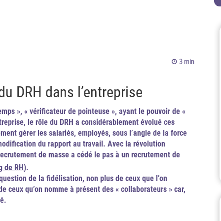
3 min
 du DRH dans l’entreprise
ps », « vérificateur de pointeuse », ayant le pouvoir de «
entreprise, le rôle du DRH a considérablement évolué ces
ement gérer les salariés, employés, sous l’angle de la force
modification du rapport au travail.
Avec la révolution
e recrutement de masse a cédé le pas à un recrutement de
g de RH
).
question de la fidélisation, non plus de ceux que l’on
 de ceux qu’on nomme à présent des « collaborateurs » car,
té.