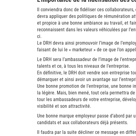
Il conviendra donc de fidéliser ces collaborateurs,
devra appliquer des politiques de rémunération attr
et propice à une bonne ambiance au travail, et fai
reconnaissent dans les valeurs véhiculées par l’en
ci.
Le DRH devra ainsi promouvoir l’image de l’employ
faisant de lui le « marketeur » de ce que l’on app
Le DRH sera l’ambassadeur de l’image de l’entreprise
talents et ce, à tous les niveaux de l’entreprise.
En définitive, le DRH doit vendre son entreprise to
démarquer et ainsi avoir un avantage sur l’entrepr
Une bonne promotion de l’entreprise, une bonne i
la légère. Mais, bien mené, tout cela permettra de 
tour les ambassadeurs de votre entreprise, dévelop
visibilité et son attractivité.
Une bonne marque employeur passe d’abord par un
candidats et aux collaborateurs déjà présents.
Il faudra par la suite décliner ce message en diffé