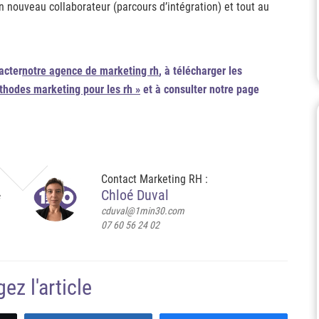
n nouveau collaborateur (parcours d’intégration) et tout au
acter
notre agence de marketing rh
, à télécharger les
thodes marketing pour les rh »
et à consulter notre page
Contact Marketing RH :
Chloé Duval
cduval@1min30.com
07 60 56 24 02
ez l'article