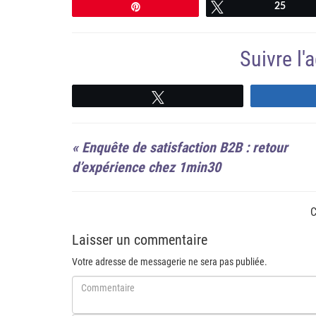
Épingle
Tweetez
25
Suivre l
Suivre
«
Enquête de satisfaction B2B : retour
d’expérience chez 1min30
C
Laisser un commentaire
Votre adresse de messagerie ne sera pas publiée.