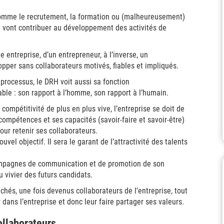
comme le recrutement, la formation ou (malheureusement)
qui vont contribuer au développement des activités de
une entreprise, d’un entrepreneur, à l’inverse, un
pper sans collaborateurs motivés, fiables et impliqués.
s processus, le DRH voit aussi sa fonction
sable : son rapport à l’homme, son rapport à l’humain.
compétitivité de plus en plus vive, l’entreprise se doit de
ompétences et ses capacités (savoir-faire et savoir-être)
our retenir ses collaborateurs.
el objectif. Il sera le garant de l’attractivité des talents
ampagnes de communication et de promotion de son
u vivier des futurs candidats.
chés, une fois devenus collaborateurs de l’entreprise, tout
er dans l’entreprise et donc leur faire partager ses valeurs.
ollaborateurs