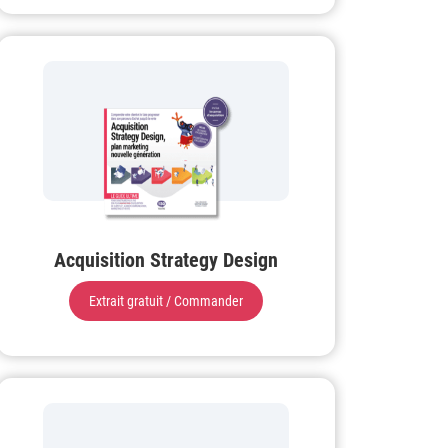
Acquisition Strategy Design
Extrait gratuit / Commander