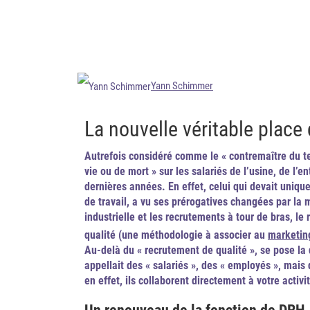
Yann Schimmer
La nouvelle véritable place
Autrefois considéré comme le « contremaître du tem
vie ou de mort » sur les salariés de l’usine, de l’
dernières années.
En effet, celui qui devait uniqu
de travail, a vu ses prérogatives changées par la 
industrielle et les recrutements à tour de bras, l
qualité (une méthodologie à associer au
marketin
Au-delà du « recrutement de qualité », se pose la 
appellait des « salariés », des « employés », mais
en effet, ils collaborent directement à votre activi