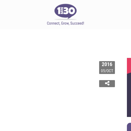
2016
05/OCT