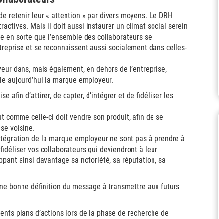
 de retenir leur « attention » par divers moyens. Le DRH
actives. Mais il doit aussi instaurer un climat social serein
re en sorte que l’ensemble des collaborateurs se
treprise et se reconnaissent aussi socialement dans celles-
eur dans, mais également, en dehors de l’entreprise,
elle aujourd’hui la marque employeur.
 afin d’attirer, de capter, d’intégrer et de fidéliser les
ut comme celle-ci doit vendre son produit, afin de se
ise voisine.
ntégration de la marque employeur ne sont pas à prendre à
fidéliser vos collaborateurs qui deviendront à leur
pant ainsi davantage sa notoriété, sa réputation, sa
e bonne définition du message à transmettre aux futurs
rents plans d’actions lors de la phase de recherche de