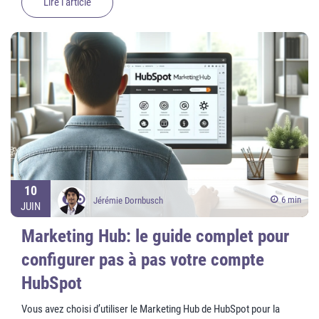
Lire l'article
10
6 min
Jérémie Dornbusch
JUIN
Marketing Hub: le guide complet pour
configurer pas à pas votre compte
HubSpot
Vous avez choisi d’utiliser le Marketing Hub de HubSpot pour la