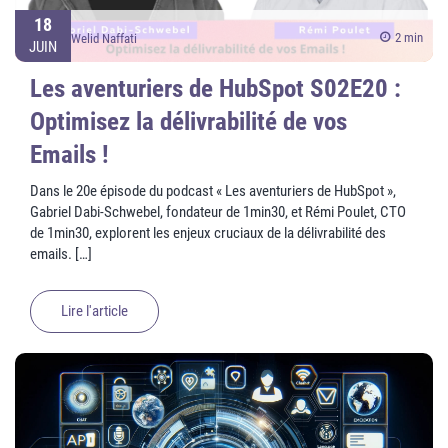
18
2 min
Welid Naffati
JUIN
Les aventuriers de HubSpot S02E20 :
Optimisez la délivrabilité de vos
Emails !
Dans le 20e épisode du podcast « Les aventuriers de HubSpot »,
Gabriel Dabi-Schwebel, fondateur de 1min30, et Rémi Poulet, CTO
de 1min30, explorent les enjeux cruciaux de la délivrabilité des
emails. […]
Lire l'article