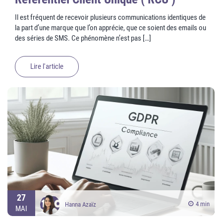
Il est fréquent de recevoir plusieurs communications identiques de
la part d’une marque que l’on apprécie, que ce soient des emails ou
des séries de SMS. Ce phénomène n’est pas […]
Lire l'article
27
4 min
Hanna Azaïz
MAI