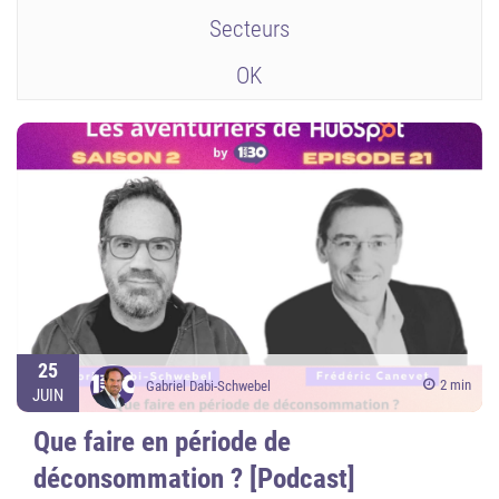
Secteurs
OK
25
2 min
Gabriel Dabi-Schwebel
JUIN
Que faire en période de
déconsommation ? [Podcast]