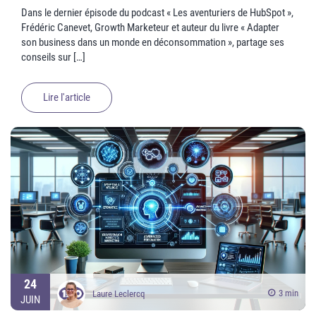
Dans le dernier épisode du podcast « Les aventuriers de HubSpot »,
Frédéric Canevet, Growth Marketeur et auteur du livre « Adapter
son business dans un monde en déconsommation », partage ses
conseils sur […]
Lire l'article
24
3 min
Laure Leclercq
JUIN