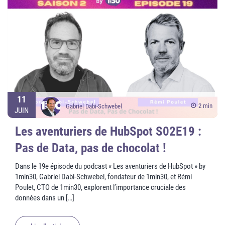
11
2 min
Gabriel Dabi-Schwebel
JUIN
Les aventuriers de HubSpot S02E19 :
Pas de Data, pas de chocolat !
Dans le 19e épisode du podcast « Les aventuriers de HubSpot » by
1min30, Gabriel Dabi-Schwebel, fondateur de 1min30, et Rémi
Poulet, CTO de 1min30, explorent l’importance cruciale des
données dans un […]