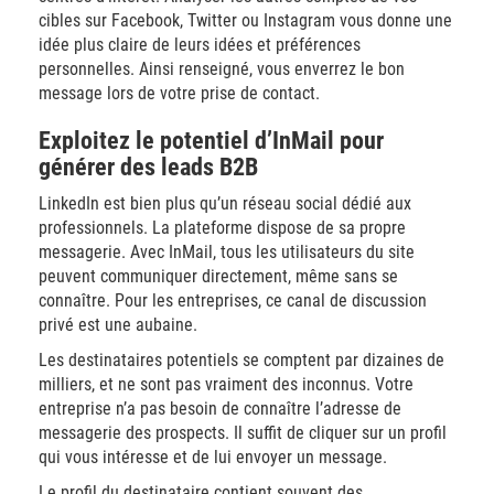
cibles sur Facebook, Twitter ou Instagram vous donne une
idée plus claire de leurs idées et préférences
personnelles. Ainsi renseigné, vous enverrez le bon
message lors de votre prise de contact.
Exploitez le potentiel d’InMail pour
générer des leads B2B
LinkedIn est bien plus qu’un réseau social dédié aux
professionnels. La plateforme dispose de sa propre
messagerie. Avec InMail, tous les utilisateurs du site
peuvent communiquer directement, même sans se
connaître. Pour les entreprises, ce canal de discussion
privé est une aubaine.
Les destinataires potentiels se comptent par dizaines de
milliers, et ne sont pas vraiment des inconnus. Votre
entreprise n’a pas besoin de connaître l’adresse de
messagerie des prospects. Il suffit de cliquer sur un profil
qui vous intéresse et de lui envoyer un message.
Le profil du destinataire contient souvent des