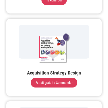
Télécharger
Acquisition Strategy Design
Extrait gratuit / Commander