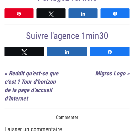
Épingle
Tweetez
Partagez
Partag
Suivre l'agence 1min30
Suivre
Suivre
Suivre
«
Reddit qu’est-ce que
Migros Logo
»
c’est ? Tour d’horizon
de la page d’accueil
d’Internet
Commenter
Laisser un commentaire