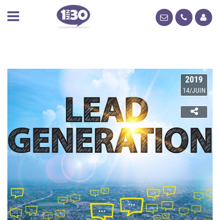
2019
14/JUIN