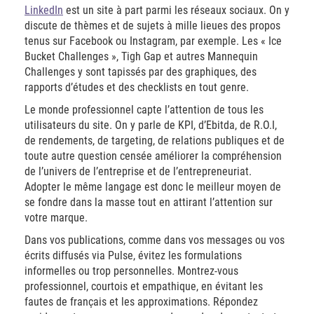
LinkedIn
est un site à part parmi les réseaux sociaux. On y
discute de thèmes et de sujets à mille lieues des propos
tenus sur Facebook ou Instagram, par exemple. Les « Ice
Bucket Challenges », Tigh Gap et autres Mannequin
Challenges y sont tapissés par des graphiques, des
rapports d’études et des checklists en tout genre.
Le monde professionnel capte l’attention de tous les
utilisateurs du site. On y parle de KPI, d’Ebitda, de R.O.I,
de rendements, de targeting, de relations publiques et de
toute autre question censée améliorer la compréhension
de l’univers de l’entreprise et de l’entrepreneuriat.
Adopter le même langage est donc le meilleur moyen de
se fondre dans la masse tout en attirant l’attention sur
votre marque.
Dans vos publications, comme dans vos messages ou vos
écrits diffusés via Pulse, évitez les formulations
informelles ou trop personnelles. Montrez-vous
professionnel, courtois et empathique, en évitant les
fautes de français et les approximations. Répondez