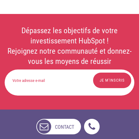
Dépassez les objectifs de votre
investissement HubSpot !
Rejoignez notre communauté et donnez-
vous les moyens de réussir
CONTACT
NON
DISPONIBLE