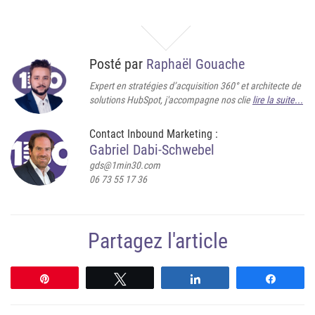
Posté par
Raphaël Gouache
Expert en stratégies d’acquisition 360° et architecte de
solutions HubSpot, j'accompagne nos clie
lire la suite...
Contact Inbound Marketing :
Gabriel Dabi-Schwebel
gds@1min30.com
06 73 55 17 36
Partagez l'article
Épingle
Tweetez
Partagez
Partag