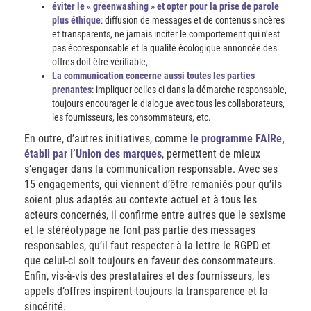
éviter le « greenwashing » et opter pour la prise de parole
plus éthique
: diffusion de messages et de contenus sincères
et transparents, ne jamais inciter le comportement qui n’est
pas écoresponsable et la qualité écologique annoncée des
offres doit être vérifiable,
La communication concerne aussi toutes les parties
prenantes
: impliquer celles-ci dans la démarche responsable,
toujours encourager le dialogue avec tous les collaborateurs,
les fournisseurs, les consommateurs, etc.
En outre, d’autres initiatives, comme
le programme FAIRe,
établi par l’Union des marques
, permettent de mieux
s’engager dans la communication responsable. Avec ses
15 engagements, qui viennent d’être remaniés pour qu’ils
soient plus adaptés au contexte actuel et à tous les
acteurs concernés, il confirme entre autres que le sexisme
et le stéréotypage ne font pas partie des messages
responsables, qu’il faut respecter à la lettre le RGPD et
que celui-ci soit toujours en faveur des consommateurs.
Enfin, vis-à-vis des prestataires et des fournisseurs, les
appels d’offres inspirent toujours la transparence et la
sincérité.