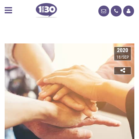
2020
18/SEP