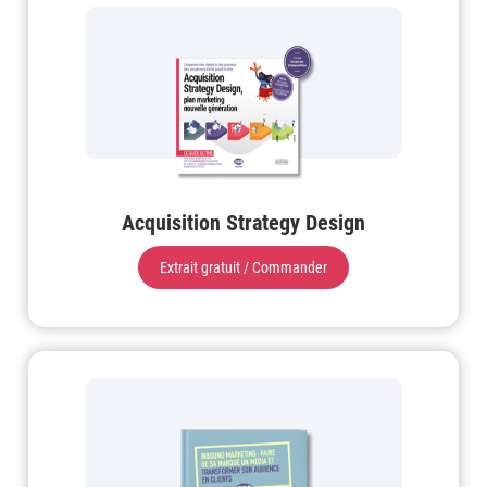
Acquisition Strategy Design
Extrait gratuit / Commander