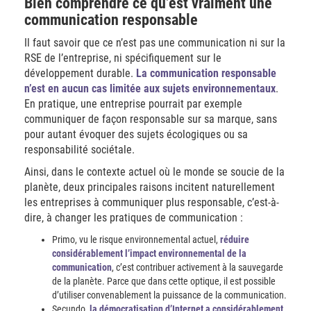
Bien comprendre ce qu’est vraiment une
communication responsable
Il faut savoir que ce n’est pas une communication ni sur la
RSE de l’entreprise, ni spécifiquement sur le
développement durable.
La communication responsable
n’est en aucun cas limitée aux sujets environnementaux
.
En pratique, une entreprise pourrait par exemple
communiquer de façon responsable sur sa marque, sans
pour autant évoquer des sujets écologiques ou sa
responsabilité sociétale.
Ainsi, dans le contexte actuel où le monde se soucie de la
planète, deux principales raisons incitent naturellement
les entreprises à communiquer plus responsable, c’est-à-
dire, à changer les pratiques de communication :
Primo, vu le risque environnemental actuel,
réduire
considérablement l’impact environnemental de la
communication
, c’est contribuer activement à la sauvegarde
de la planète. Parce que dans cette optique, il est possible
d’utiliser convenablement la puissance de la communication.
Secundo,
la démocratisation d’Internet a considérablement