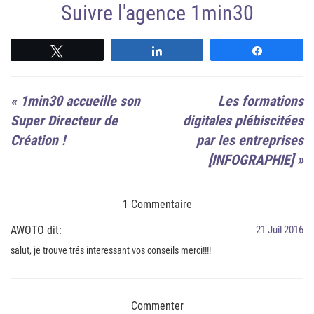
Suivre l'agence 1min30
Suivre
Suivre
Suivre
«
1min30 accueille son
Les formations
Super Directeur de
digitales plébiscitées
Création !
par les entreprises
[INFOGRAPHIE]
»
1 Commentaire
AWOTO dit:
21 Juil 2016
salut, je trouve trés interessant vos conseils merci!!!!
Commenter