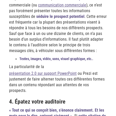
commerciale (ou
communication commerciale
), ce n’est
pas forcément présenter toutes les informations
susceptibles de
séduire le prospect potentiel
. Cette erreur
est fréquente car la plupart des présentations visent à
répondre à tous les besoins de nos différents prospects.
Sauf que face à un ou une dizaine de clients, on n’a pas
besoin d’un surplus d’informations. Il faut plutôt adapter
le contenu à l’auditoire selon le principe de trois
messages clés, à véhiculer sous différentes formes :
Textes, images, vidéo, sons, visuel graphique, etc..
La particularité de la
présentation 2.0 sur support PowerPoint
ou Prezi est
justement de faire alterner toutes ces différentes formes
dans un contenu répondant aux attentes de vos
prospects.
4. Épatez votre auditoire
« Tout ce qui se conçoit bien, s’énonce clairement. Et les
mots pour le dire, arrivent aisément ».
Si
cette citation de