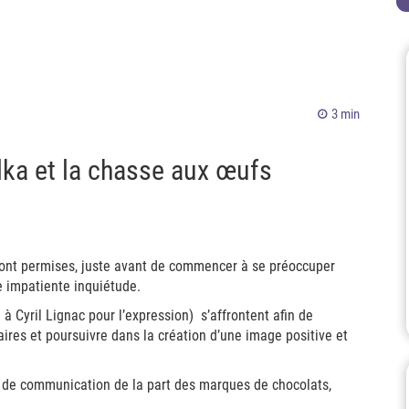
3 min
lka et la chasse aux œufs
sont permises, juste avant de commencer à se préoccuper
ne impatiente inquiétude.
 Cyril Lignac pour l’expression) s’affrontent afin de
faires et poursuivre dans la création d’une image positive et
s de communication de la part des marques de chocolats,