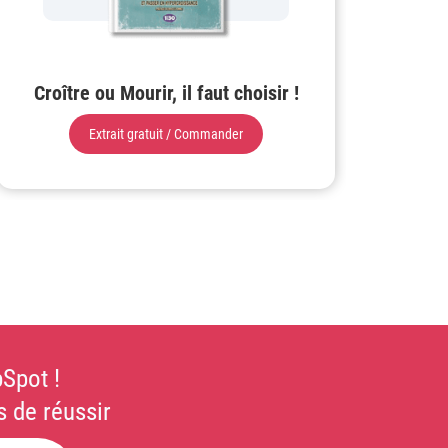
Croître ou Mourir, il faut choisir !
Extrait gratuit / Commander
Spot !
 de réussir