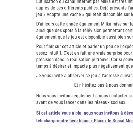
L’utilisation du canal Internet par Milka est trè
auprès de ses différents publics. Déjà présents l
jeu « Adopte une vache » qui était disponible su
D’ailleurs cette année également Milka mise sur l
ainsi que des spots à la télévision permettant ce
également que le jeu est disponible aussi bien su
Pour finir sur cet article et parler un peu de l’expé
assez intuitif. C’est en fait une vraie surprise po
précision dans la réalisation je trouve. Car si souve
temps à désirer et impacte plus négativement que
Je vous invite à observer ce jeu à l’adresse suivan
Et n’hésitez pas à nous donner
Nous vous invitons également à nous contacter si
avant de vous lancer dans les réseaux sociaux.
Si cet article vous a plu, nous vous invitons à déco
télécharger
notre livre blanc « Placez le Social Me