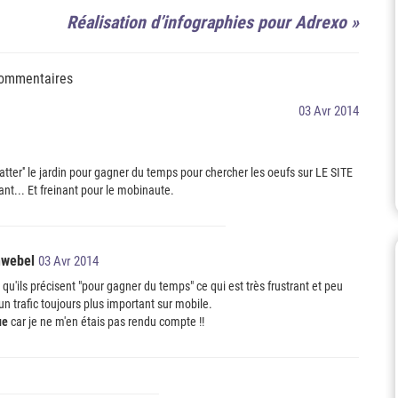
Réalisation d’infographies pour Adrexo
»
ommentaires
03 Avr 2014
gratter'' le jardin pour gagner du temps pour chercher les oeufs sur LE SITE
ant... Et freinant pour le mobinaute.
hwebel
03 Avr 2014
 qu'ils précisent "pour gagner du temps" ce qui est très frustrant et peu
'un trafic toujours plus important sur mobile.
ue
car je ne m'en étais pas rendu compte !!