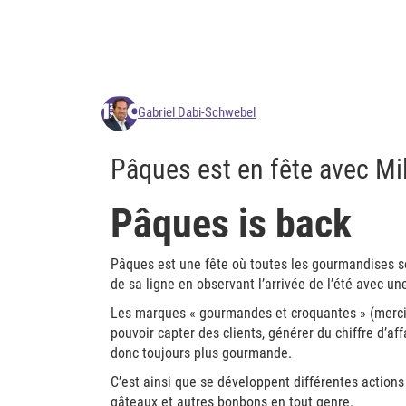
Gabriel Dabi-Schwebel
Pâques est en fête avec Mi
Pâques is back
Pâques est une fête où toutes les gourmandises 
de sa ligne en observant l’arrivée de l’été avec u
Les marques « gourmandes et croquantes » (merci à
pouvoir capter des clients, générer du chiffre d’af
donc toujours plus gourmande.
C’est ainsi que se développent différentes action
gâteaux et autres bonbons en tout genre.