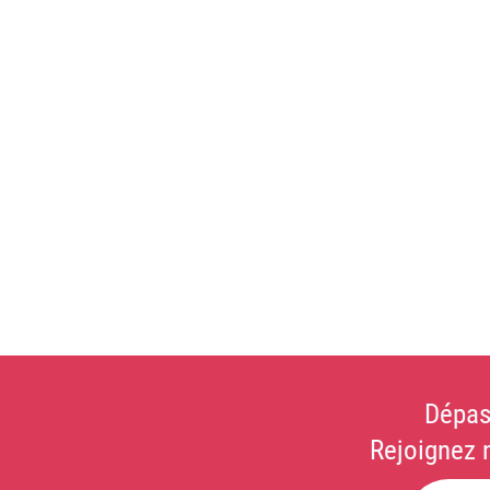
Dépas
Rejoignez 