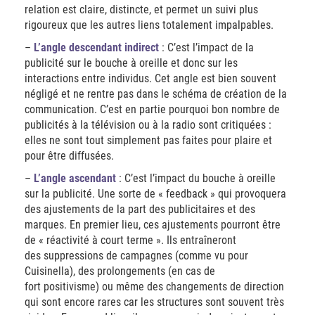
relation est claire, distincte, et permet un suivi plus
rigoureux que les autres liens totalement impalpables.
–
L’angle descendant indirect
: C’est l’impact de la
publicité sur le bouche à oreille et donc sur les
interactions entre individus. Cet angle est bien souvent
négligé et ne rentre pas dans le schéma de création de la
communication. C’est en partie pourquoi bon nombre de
publicités à la télévision ou à la radio sont critiquées :
elles ne sont tout simplement pas faites pour plaire et
pour être diffusées.
–
L’angle ascendant
: C’est l’impact du bouche à oreille
sur la publicité. Une sorte de « feedback » qui provoquera
des ajustements de la part des publicitaires et des
marques. En premier lieu, ces ajustements pourront être
de « réactivité à court terme ». Ils entraîneront
des suppressions de campagnes (comme vu pour
Cuisinella), des prolongements (en cas de
fort positivisme) ou même des changements de direction
qui sont encore rares car les structures sont souvent très