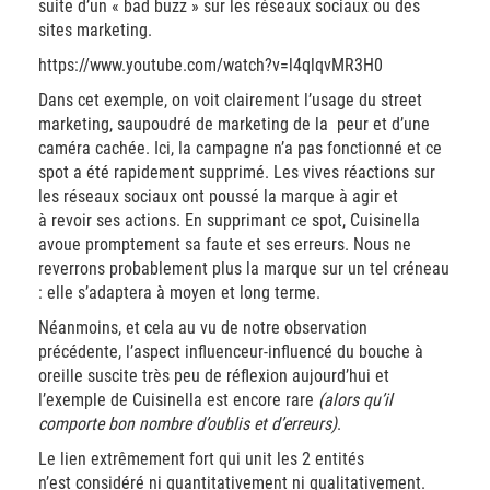
suite d’un « bad buzz » sur les réseaux sociaux ou des
sites marketing.
https://www.youtube.com/watch?v=l4qlqvMR3H0
Dans cet exemple, on voit clairement l’usage du street
marketing, saupoudré de marketing de la peur et d’une
caméra cachée. Ici, la campagne n’a pas fonctionné et ce
spot a été rapidement supprimé. Les vives réactions sur
les réseaux sociaux ont poussé la marque à agir et
à revoir ses actions. En supprimant ce spot, Cuisinella
avoue promptement sa faute et ses erreurs. Nous ne
reverrons probablement plus la marque sur un tel créneau
: elle s’adaptera à moyen et long terme.
Néanmoins, et cela au vu de notre observation
précédente, l’aspect influenceur-influencé du bouche à
oreille suscite très peu de réflexion aujourd’hui et
l’exemple de Cuisinella est encore rare
(alors qu’il
comporte bon nombre d’oublis et d’erreurs)
.
Le lien extrêmement fort qui unit les 2 entités
n’est considéré ni quantitativement ni qualitativement.