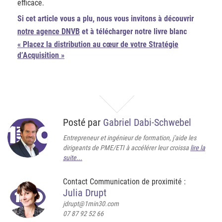
efficace.
Si cet article vous a plu, nous vous invitons à découvrir
notre agence DNVB
et à télécharger notre livre blanc
« Placez la distribution au cœur de votre Stratégie
d’Acquisition »
Posté par
Gabriel Dabi-Schwebel
Entrepreneur et ingénieur de formation, j'aide les
dirigeants de PME/ETI à accélérer leur croissa
lire la
suite...
Contact Communication de proximité :
Julia Drupt
jdrupt@1min30.com
07 87 92 52 66