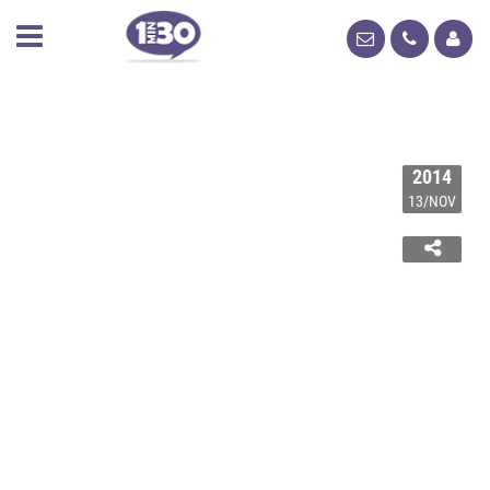
2014
13/NOV