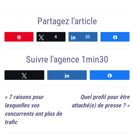
Partagez l'article
Épingle
Tweetez
4
Partagez
35
Partag
Suivre l'agence 1min30
Suivre
Suivre
Suivre
«
7 raisons pour
Quel profil pour être
lesquelles vos
attaché(e) de presse ?
»
concurrents ont plus de
trafic