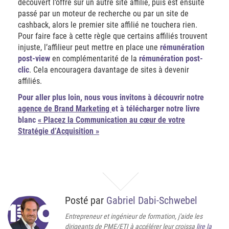
découvert l’offre sur un autre site affilié, puis est ensuite
passé par un moteur de recherche ou par un site de
cashback, alors le premier site affilié ne touchera rien.
Pour faire face à cette règle que certains affiliés trouvent
injuste, l’affilieur peut mettre en place une
rémunération
post-view
en complémentarité de la
rémunération post-
clic
. Cela encouragera davantage de sites à devenir
affiliés.
Pour aller plus loin,
nous vous invitons à découvrir notre
agence de Brand Marketing
et à télécharger notre livre
blanc
« Placez la Communication au cœur de votre
Stratégie d’Acquisition »
Posté par
Gabriel Dabi-Schwebel
Entrepreneur et ingénieur de formation, j'aide les
dirigeants de PME/ETI à accélérer leur croissa
lire la