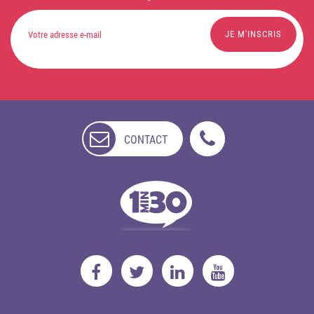
CONTACT
NON
DISPONIBLE