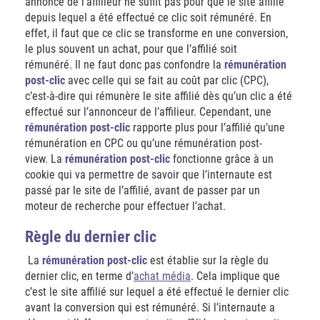
annonce de l’affilieur ne suffit pas pour que le site affilié
depuis lequel a été effectué ce clic soit rémunéré. En
effet, il faut que ce clic se transforme en une conversion,
le plus souvent un achat, pour que l’affilié soit
rémunéré. Il ne faut donc pas confondre la
rémunération
post-clic
avec celle qui se fait au coût par clic (CPC),
c’est-à-dire qui rémunère le site affilié dès qu’un clic a été
effectué sur l’annonceur de l’affilieur. Cependant, une
rémunération post-clic
rapporte plus pour l’affilié qu’une
rémunération en CPC ou qu’une rémunération post-
view. La
rémunération post-clic
fonctionne grâce à un
cookie qui va permettre de savoir que l’internaute est
passé par le site de l’affilié, avant de passer par un
moteur de recherche pour effectuer l’achat.
Règle du dernier clic
La
rémunération post-clic
est établie sur la règle du
dernier clic, en terme d’
achat média
. Cela implique que
c’est le site affilié sur lequel a été effectué le dernier clic
avant la conversion qui est rémunéré. Si l’internaute a