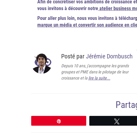
Afin de concrétiser vos ambitions de croissance et
vous invitons à découvrir notre
atelier business m
Pour aller plus loin, nous vous invitons à téléchar
marque un média et convertir son audience en cli
Posté par
Jérémie Dornbusch
Depuis 10 ans, j'accompagne les grands
groupes et PME dans le pilotage de leur
croissance et la
lire la suite...
Partag
Épingle
Tweete