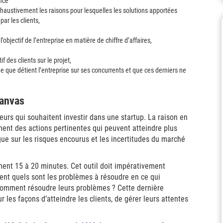
ence
xhaustivement les raisons pour lesquelles les solutions apportées
ar les clients,
objectif de l’entreprise en matière de chiffre d’affaires,
f des clients sur le projet,
e que détient l’entreprise sur ses concurrents et que ces derniers ne
Canvas
eurs qui souhaitent investir dans une startup. La raison en
ment des actions pertinentes qui peuvent atteindre plus
rgue sur les risques encourus et les incertitudes du marché
nt 15 à 20 minutes. Cet outil doit impérativement
nt quels sont les problèmes à résoudre en ce qui
t comment résoudre leurs problèmes ? Cette dernière
es façons d’atteindre les clients, de gérer leurs attentes