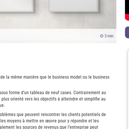
3 min
ise, de la même manière que le business model ou le business
sous forme d’un tableau de neuf cases. Contrairement au
 plus orienté vers les objectifs à atteindre et simplifie au
ue.
roblèmes que peuvent rencontrer les clients potentiels de
t les moyens à mettre en œuvre pour y répondre et les
alement les sources de revenus que l’entreprise peut