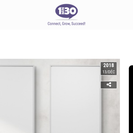
2018
13/DÉC