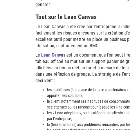
générer.
Tout sur le Lean Canvas
Le Lean Canvas a été créé par l’entrepreneur indie
facilement les risques encourus sur la création d’
excellent outil pour mettre en place un business p
utilisation, contrairement au BMC.
Le
Lean Canvas
est un document que l’on peut lire
tableau affiché au mur sur un support papier de gr
affichées en temps réel au fur et à mesure de leur é
dans une réflexion de groupe. La stratégie de l’en
décrivent :
les problèmes (à la place de la case « partenaires » 
apporter ses solutions,
le client, notamment ses habitudes de consommation,
ses attentes ou les raisons pour lesquelles il ne co
les « Lean adopters », ou la catégorie de clients qu
par l’entreprise,
la (les) solution (s) aux problèmes rencontrés par le