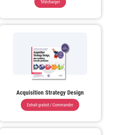
Télécharger
Acquisition Strategy Design
Extrait gratuit / Commander