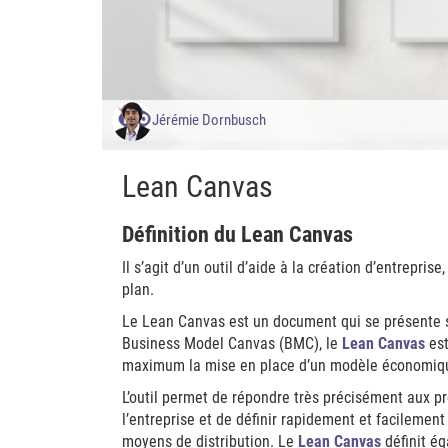
Jérémie Dornbusch
Lean Canvas
Définition du Lean Canvas
Il s’agit d’un outil d’aide à la création d’entrepr
plan.
Le Lean Canvas est un document qui se présente 
Business Model Canvas (BMC), le
Lean Canvas
est
maximum la mise en place d’un modèle économiq
L’outil permet de répondre très précisément aux p
l’entreprise et de définir rapidement et facilemen
moyens de distribution. Le
Lean Canvas
définit ég