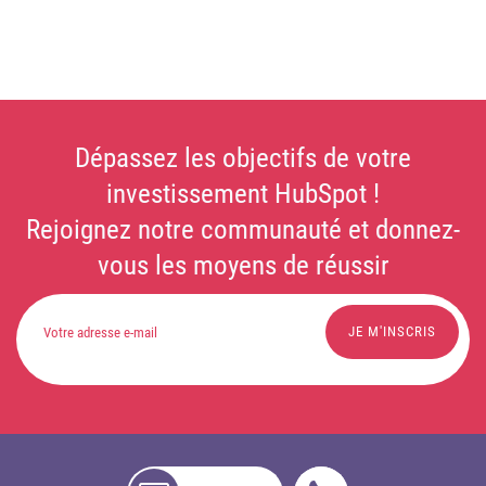
Dépassez les objectifs de votre
investissement HubSpot !
Rejoignez notre communauté et donnez-
vous les moyens de réussir