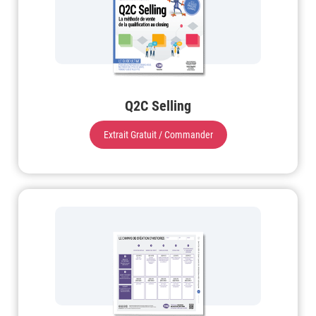
Q2C Selling
Extrait Gratuit / Commander