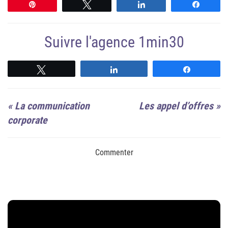
Épingle
Tweetez
Partagez
Partag
Suivre l'agence 1min30
Suivre
Suivre
Suivre
«
La communication
Les appel d’offres
»
corporate
Commenter