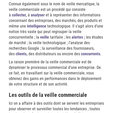
Connue également sous le nom de veille mercatique, la
veille commerciale est un procédé qui consiste
à
collecter,
à
analyser
et à représenter des informations
concernant des entreprises, des marchés, des produits et
même une
intelligence
technologique. Il s’agit alors d’une
notion très vaste qui peut regrouper la veille
concurrentielle ; la
veille
tarifaire ; les
alertes ;
les études
de marché ; la veille technologique ; l’analyse des
recherches Google ; la surveillance des fournisseurs,
des
clients,
des distributeurs ou encore des
concurrents.
La raison première de la veille commerciale est de
dynamiser le processus commercial d’une entreprise. De
ce fait, en travaillant sur la veille commerciale, vous
obtenez des gains en performances dans le déploiement
de votre structure et de son activité.
Les outils de la veille commerciale
Ici on a affaire à des outils dont se servent les entreprises
pour observer et surveiller toutes les tendances ; toutes