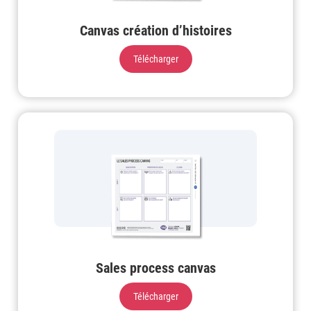
Canvas création d’histoires
Télécharger
Sales process canvas
Télécharger