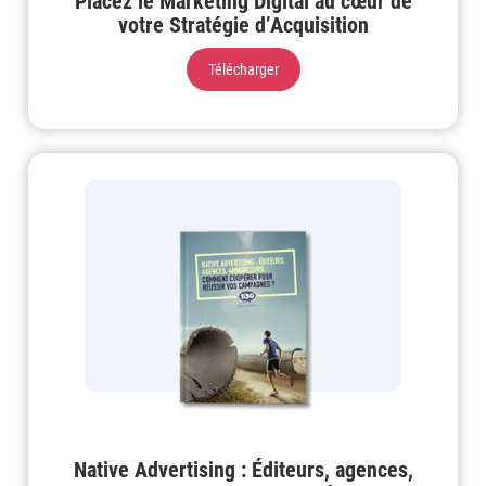
Placez le Marketing Digital au cœur de
votre Stratégie d’Acquisition
Télécharger
Native Advertising : Éditeurs, agences,