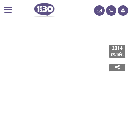
2014
09/DÉC