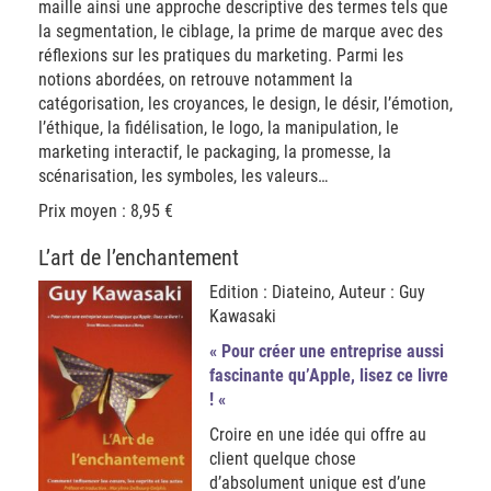
maille ainsi une approche descriptive des termes tels que
la segmentation, le ciblage, la prime de marque avec des
réflexions sur les pratiques du marketing. Parmi les
notions abordées, on retrouve notamment la
catégorisation, les croyances, le design, le désir, l’émotion,
l’éthique, la fidélisation, le logo, la manipulation, le
marketing interactif, le packaging, la promesse, la
scénarisation, les symboles, les valeurs…
Prix moyen : 8,95 €
L’art de l’enchantement
Edition : Diateino, Auteur : Guy
Kawasaki
« Pour créer une entreprise aussi
fascinante qu’Apple, lisez ce livre
! «
Croire en une idée qui offre au
client quelque chose
d’absolument unique est d’une