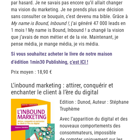
par hasard. Je ne savais pas encore qu’il allait changer
ma vision du marketing. Je ne prends plus une décision
sans consulter ce bouquin, c’est devenu ma bible. Grâce à
My name is Bound, Inbound !
, j’ai généré 47 000 leads en
1 mois ! My name is Bound, Inbound ! a changé la vision
que j’avais de mon métier et de la vie. Maintenant, je
pense média, je mange média, je vis média.
Si vous souhaitez acheter le livre de notre maison
d’édition 1min30 Publishing,
c’est ICI !
Prix moyen : 18,90 €
L’inbound marketing : attirer, conquérir et
enchanter le client à l’ère du digital
Edition : Dunod, Auteur : Stéphane
Truphème
Avec l’apparition du digital et des
nouveaux comportements des
consommateurs, impossible
de compter uniquement sur les