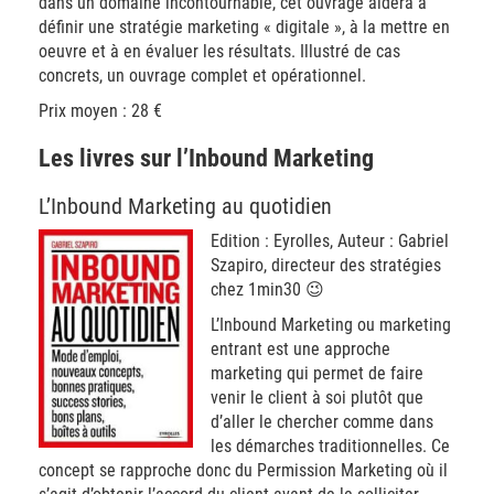
dans un domaine incontournable, cet ouvrage aidera à
définir une stratégie marketing « digitale », à la mettre en
oeuvre et à en évaluer les résultats. Illustré de cas
concrets, un ouvrage complet et opérationnel.
Prix moyen : 28 €
Les livres sur l’Inbound Marketing
L’Inbound Marketing au quotidien
Edition : Eyrolles, Auteur : Gabriel
Szapiro, directeur des stratégies
chez 1min30 😉
L’Inbound Marketing ou marketing
entrant est une approche
marketing qui permet de faire
venir le client à soi plutôt que
d’aller le chercher comme dans
les démarches traditionnelles. Ce
concept se rapproche donc du Permission Marketing où il