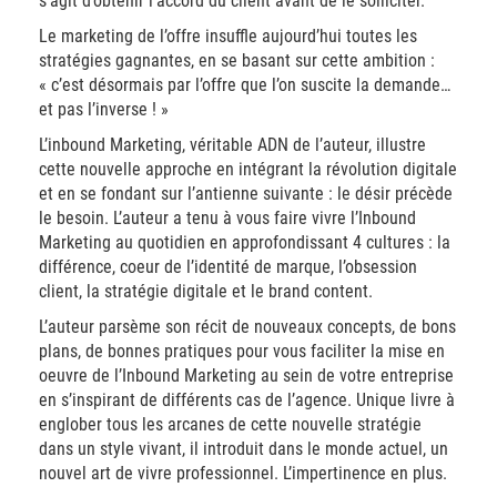
s’agit d’obtenir l’accord du client avant de le solliciter.
Le marketing de l’offre insuffle aujourd’hui toutes les
stratégies gagnantes, en se basant sur cette ambition :
« c’est désormais par l’offre que l’on suscite la demande…
et pas l’inverse ! »
L’inbound Marketing, véritable ADN de l’auteur, illustre
cette nouvelle approche en intégrant la révolution digitale
et en se fondant sur l’antienne suivante : le désir précède
le besoin. L’auteur a tenu à vous faire vivre l’Inbound
Marketing au quotidien en approfondissant 4 cultures : la
différence, coeur de l’identité de marque, l’obsession
client, la stratégie digitale et le brand content.
L’auteur parsème son récit de nouveaux concepts, de bons
plans, de bonnes pratiques pour vous faciliter la mise en
oeuvre de l’Inbound Marketing au sein de votre entreprise
en s’inspirant de différents cas de l’agence. Unique livre à
englober tous les arcanes de cette nouvelle stratégie
dans un style vivant, il introduit dans le monde actuel, un
nouvel art de vivre professionnel. L’impertinence en plus.