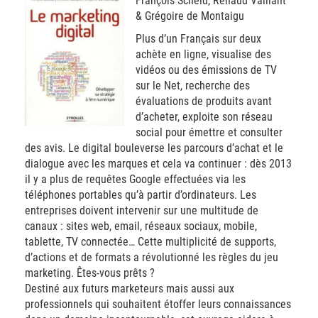
François Scheid, Renaud Vaillant
& Grégoire de Montaigu
Plus d’un Français sur deux
achète en ligne, visualise des
vidéos ou des émissions de TV
sur le Net, recherche des
évaluations de produits avant
d’acheter, exploite son réseau
social pour émettre et consulter
des avis. Le digital bouleverse les parcours d’achat et le
dialogue avec les marques et cela va continuer : dès 2013
il y a plus de requêtes Google effectuées via les
téléphones portables qu’à partir d’ordinateurs. Les
entreprises doivent intervenir sur une multitude de
canaux : sites web, email, réseaux sociaux, mobile,
tablette, TV connectée… Cette multiplicité de supports,
d’actions et de formats a révolutionné les règles du jeu
marketing. Êtes-vous prêts ?
Destiné aux futurs marketeurs mais aussi aux
professionnels qui souhaitent étoffer leurs connaissances