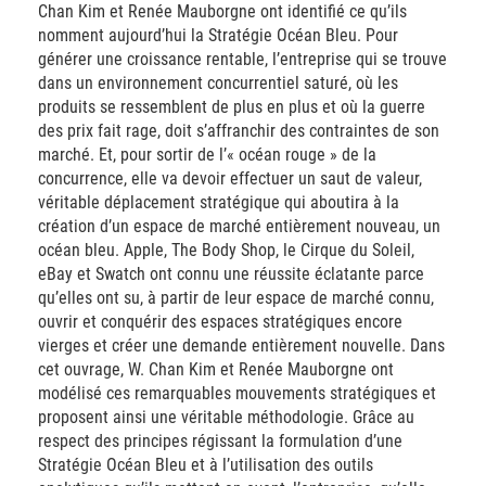
Chan Kim et Renée Mauborgne ont identifié ce qu’ils
nomment aujourd’hui la Stratégie Océan Bleu. Pour
générer une croissance rentable, l’entreprise qui se trouve
dans un environnement concurrentiel saturé, où les
produits se ressemblent de plus en plus et où la guerre
des prix fait rage, doit s’affranchir des contraintes de son
marché. Et, pour sortir de l’« océan rouge » de la
concurrence, elle va devoir effectuer un saut de valeur,
véritable déplacement stratégique qui aboutira à la
création d’un espace de marché entièrement nouveau, un
océan bleu. Apple, The Body Shop, le Cirque du Soleil,
eBay et Swatch ont connu une réussite éclatante parce
qu’elles ont su, à partir de leur espace de marché connu,
ouvrir et conquérir des espaces stratégiques encore
vierges et créer une demande entièrement nouvelle. Dans
cet ouvrage, W. Chan Kim et Renée Mauborgne ont
modélisé ces remarquables mouvements stratégiques et
proposent ainsi une véritable méthodologie. Grâce au
respect des principes régissant la formulation d’une
Stratégie Océan Bleu et à l’utilisation des outils