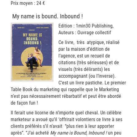
Prix moyen : 24 €
My name is bound. Inbound !
Edition : 1min30 Publishing,
Auteurs : Ouvrage collectif
Ce livre, très atypique, réalisé
par la maison d’édition de
l’agence, est un recueil de
citations (très sérieuses) et de
visuels (très délirants) les
accompagnant (ou l’inverse).
C’est un livre pastiche. Le premier
Table Book du marketing qui rappelle que le Marketing
n’est pas nécessairement rébarbatif et peut être abordé
de façon fun !
Il ferait une licorne de n’importe quel cheval. Un célèbre
marketeur a avoué qu’il ‘offrirait volontiers ce livre à ses
clients préférés s’il n’avait “plus rien à leur apporter
après”. “J’ai acheté
My name is Bound, Inbound !
un peu