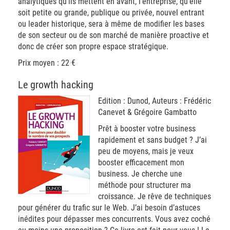
analytiques qu’ils mettent en avant, l’entreprise, qu’elle
soit petite ou grande, publique ou privée, nouvel entrant
ou leader historique, sera à même de modifier les bases
de son secteur ou de son marché de manière proactive et
donc de créer son propre espace stratégique.
Prix moyen : 22 €
Le growth hacking
Edition : Dunod, Auteurs : Frédéric
Canevet & Grégoire Gambatto
Prêt à booster votre business
rapidement et sans budget ? J’ai
peu de moyens, mais je veux
booster efficacement mon
business. Je cherche une
méthode pour structurer ma
croissance. Je rêve de techniques
pour générer du trafic sur le Web. J’ai besoin d’astuces
inédites pour dépasser mes concurrents. Vous avez coché