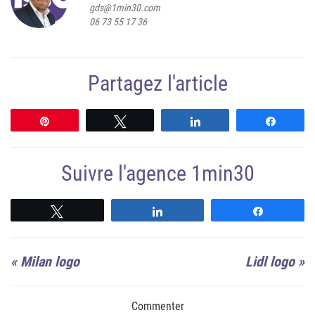
gds@1min30.com
06 73 55 17 36
Partagez l'article
Épingle
Tweetez
Partagez
Partag
Suivre l'agence 1min30
Suivre
Suivre
Suivre
«
Milan logo
Lidl logo
»
Commenter