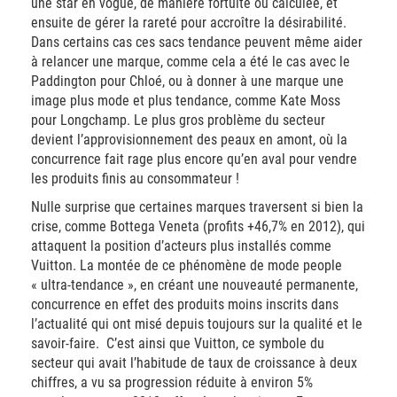
une star en vogue, de manière fortuite ou calculée, et
ensuite de gérer la rareté pour accroître la désirabilité.
Dans certains cas ces sacs tendance peuvent même aider
à relancer une marque, comme cela a été le cas avec le
Paddington pour Chloé, ou à donner à une marque une
image plus mode et plus tendance, comme Kate Moss
pour Longchamp. Le plus gros problème du secteur
devient l’approvisionnement des peaux en amont, où la
concurrence fait rage plus encore qu’en aval pour vendre
les produits finis au consommateur !
Nulle surprise que certaines marques traversent si bien la
crise, comme Bottega Veneta (profits +46,7% en 2012), qui
attaquent la position d’acteurs plus installés comme
Vuitton. La montée de ce phénomène de mode people
« ultra-tendance », en créant une nouveauté permanente,
concurrence en effet des produits moins inscrits dans
l’actualité qui ont misé depuis toujours sur la qualité et le
savoir-faire. C’est ainsi que Vuitton, ce symbole du
secteur qui avait l’habitude de taux de croissance à deux
chiffres, a vu sa progression réduite à environ 5%