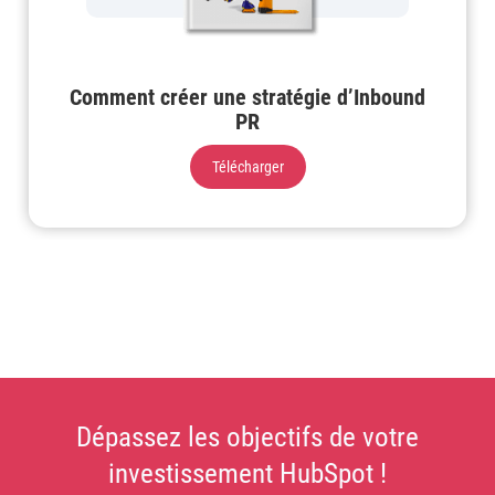
Comment créer une stratégie d’Inbound
PR
Télécharger
Dépassez les objectifs de votre
investissement HubSpot !