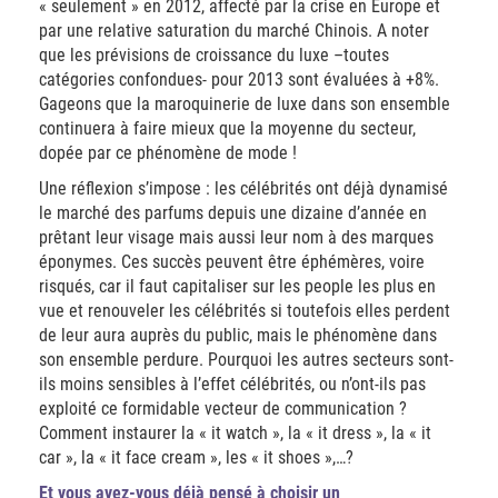
« seulement » en 2012, affecté par la crise en Europe et
par une relative saturation du marché Chinois. A noter
que les prévisions de croissance du luxe –toutes
catégories confondues- pour 2013 sont évaluées à +8%.
Gageons que la maroquinerie de luxe dans son ensemble
continuera à faire mieux que la moyenne du secteur,
dopée par ce phénomène de mode !
Une réflexion s’impose : les célébrités ont déjà dynamisé
le marché des parfums depuis une dizaine d’année en
prêtant leur visage mais aussi leur nom à des marques
éponymes. Ces succès peuvent être éphémères, voire
risqués, car il faut capitaliser sur les people les plus en
vue et renouveler les célébrités si toutefois elles perdent
de leur aura auprès du public, mais le phénomène dans
son ensemble perdure. Pourquoi les autres secteurs sont-
ils moins sensibles à l’effet célébrités, ou n’ont-ils pas
exploité ce formidable vecteur de communication ?
Comment instaurer la « it watch », la « it dress », la « it
car », la « it face cream », les « it shoes »,…?
Et vous avez-vous déjà pensé à choisir un