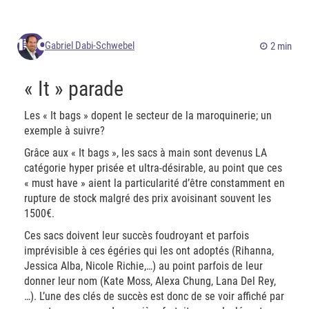
Gabriel Dabi-Schwebel
2 min
« It » parade
Les « It bags » dopent le secteur de la maroquinerie; un
exemple à suivre?
Grâce aux « It bags », les sacs à main sont devenus LA
catégorie hyper prisée et ultra-désirable, au point que ces
« must have » aient la particularité d’être constamment en
rupture de stock malgré des prix avoisinant souvent les
1500€.
Ces sacs doivent leur succès foudroyant et parfois
imprévisible à ces égéries qui les ont adoptés (Rihanna,
Jessica Alba, Nicole Richie,…) au point parfois de leur
donner leur nom (Kate Moss, Alexa Chung, Lana Del Rey,
…). L’une des clés de succès est donc de se voir affiché par