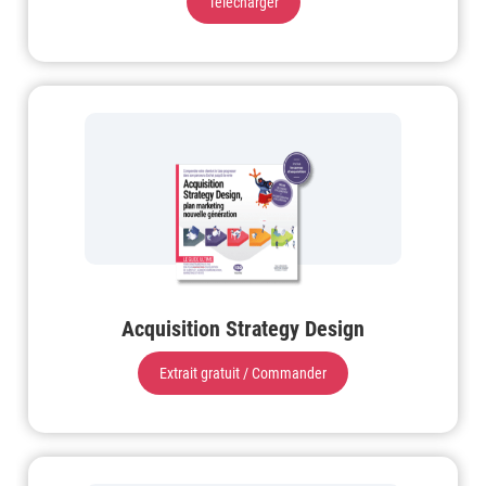
Télécharger
Acquisition Strategy Design
Extrait gratuit / Commander