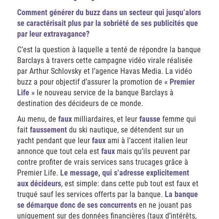
Comment générer du buzz dans un secteur qui jusqu’alors
se caractérisait plus par la sobriété de ses publicités que
par leur extravagance?
C’est la question à laquelle a tenté de répondre la banque
Barclays à travers cette campagne vidéo virale réalisée
par Arthur Schlovsky et l’agence Havas Media. La vidéo
buzz a pour objectif d’assurer la promotion de
« Premier
Life »
le nouveau service de la banque Barclays à
destination des décideurs de ce monde.
Au menu, de
faux
milliardaires, et leur
fausse
femme qui
fait
faussement
du ski nautique, se détendent sur un
yacht pendant que leur
faux
ami à l’accent italien leur
annonce que tout cela est
faux
mais qu’ils peuvent par
contre profiter de vrais services sans trucages grâce à
Premier Life.
Le message, qui s’adresse explicitement
aux décideurs
, est simple: dans cette pub tout est faux et
truqué sauf les services offerts par la banque.
La banque
se démarque donc de ses concurrents
en ne jouant pas
uniquement sur des données financières (taux d’intérêts,