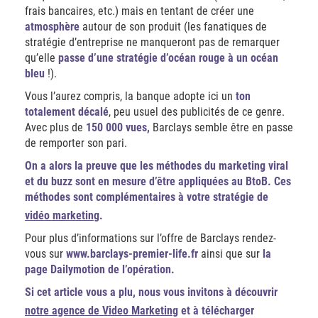
frais bancaires, etc.) mais en tentant de créer une
atmosphère
autour de son produit (les fanatiques de
stratégie d’entreprise ne manqueront pas de remarquer
qu’elle
passe d’une stratégie d’océan rouge à un océan
bleu
!).
Vous l’aurez compris, la banque adopte ici un
ton
totalement décalé
, peu usuel des publicités de ce genre.
Avec plus de
150 000 vues,
Barclays semble être en passe
de remporter son pari.
On a alors la preuve que les méthodes du marketing viral
et du buzz sont en mesure d’être appliquées au BtoB. Ces
méthodes sont complémentaires à votre stratégie de
vidéo marketing
.
Pour plus d’informations sur l’offre de Barclays rendez-
vous sur
www.barclays-premier-life.fr
ainsi que sur
la
page Dailymotion de l’opération.
Si cet article vous a plu, nous vous invitons à découvrir
notre agence de Video Marketing
et à télécharger