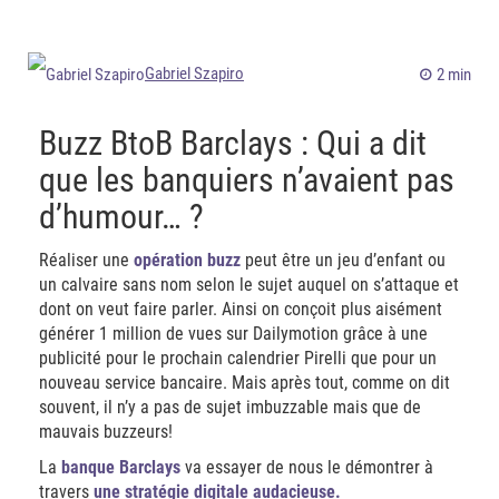
Gabriel Szapiro
2 min
Buzz BtoB Barclays : Qui a dit
que les banquiers n’avaient pas
d’humour… ?
Réaliser une
opération buzz
peut être un jeu d’enfant ou
un calvaire sans nom selon le sujet auquel on s’attaque et
dont on veut faire parler. Ainsi on conçoit plus aisément
générer 1 million de vues sur Dailymotion grâce à une
publicité pour le prochain calendrier Pirelli que pour un
nouveau service bancaire. Mais après tout, comme on dit
souvent, il n’y a pas de sujet imbuzzable mais que de
mauvais buzzeurs!
La
banque Barclays
va essayer de nous le démontrer à
travers
une stratégie digitale audacieuse.