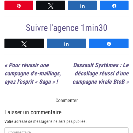
Épingle
Tweetez
Partagez
Partag
Suivre l'agence 1min30
Suivre
Suivre
Suivre
«
Pour réussir une
Dassault Systèmes : Le
campagne d’e-mailings,
décollage réussi d’une
ayez l’esprit « Saga » !
campagne virale BtoB
»
Commenter
Laisser un commentaire
Votre adresse de messagerie ne sera pas publiée.