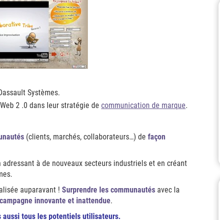
Dassault Systèmes.
u Web 2 .0 dans leur stratégie de
communication de marque
.
nautés
(clients, marchés, collaborateurs…) de
façon
adressant à de nouveaux secteurs industriels et en créant
mes.
alisée auparavant !
Surprendre les communautés
avec la
campagne innovante et inattendue
.
s aussi tous les potentiels utilisateurs.