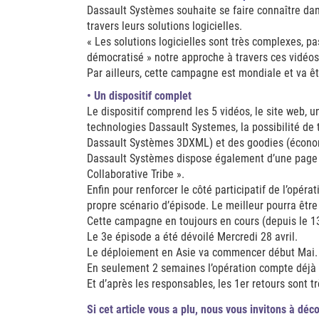
Dassault Systèmes souhaite se faire connaître dans
travers leurs solutions logicielles.
« Les solutions logicielles sont très complexes, p
démocratisé » notre approche à travers ces vidéos
Par ailleurs, cette campagne est mondiale et va êt
• Un dispositif complet
Le dispositif comprend les 5 vidéos, le site web, u
technologies Dassault Systemes, la possibilité d
Dassault Systèmes 3DXML) et des goodies (économ
Dassault Systèmes dispose également d’une page 
Collaborative Tribe ».
Enfin pour renforcer le côté participatif de l’opér
propre scénario d’épisode. Le meilleur pourra êtr
Cette campagne en toujours en cours (depuis le 13
Le 3e épisode a été dévoilé Mercredi 28 avril.
Le déploiement en Asie va commencer début Mai.
En seulement 2 semaines l’opération compte déjà
Et d’après les responsables, les 1er retours sont trè
Si cet article vous a plu, nous vous invitons à déco