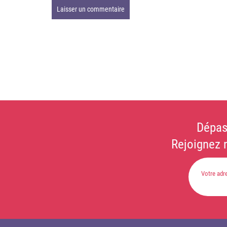
Dépas
Rejoignez 