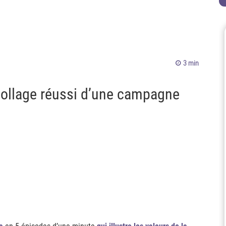
3 min
collage réussi d’une campagne