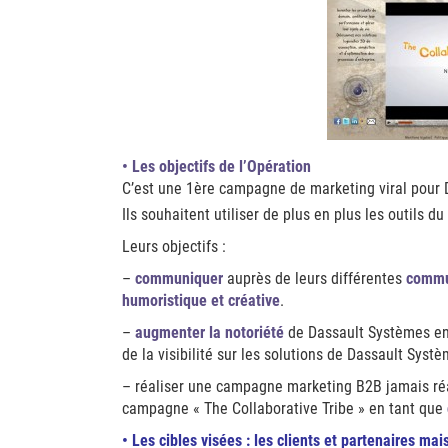
• Les objectifs de l’Opération
C’est une 1ère campagne de marketing viral pour 
Ils souhaitent utiliser de plus en plus les outils d
Leurs objectifs :
–
communiquer
auprès de leurs différentes
commu
humoristique et créative
.
–
augmenter la notoriété
de Dassault Systèmes en 
de la visibilité sur les solutions de Dassault Systè
– réaliser une campagne marketing B2B jamais ré
campagne « The Collaborative Tribe » en tant que
• Les cibles visées
: les clients et partenaires mai