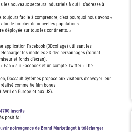
 les nouveaux secteurs industriels à qui il s’adresse à
as toujours facile à comprendre, c’est pourquoi nous avons «
 afin de toucher de nouvelles populations.
re déployée sur tous les continents. »
ne application Facebook (3Dcollage) utilisant les
e télécharger les modèles 3D des personnages (format
iseur et fonds d’écran).
« Fan » sur Facebook et un compte Twitter « The
ation, Dassault Sytèmes propose aux visiteurs d’envoyer leur
e réalisé comme 6e film bonus.
 Avril en Europe et aux US).
4700 inscrits
.
s positifs !
uvrir notre
agence de Brand Marketing
et à télécharger