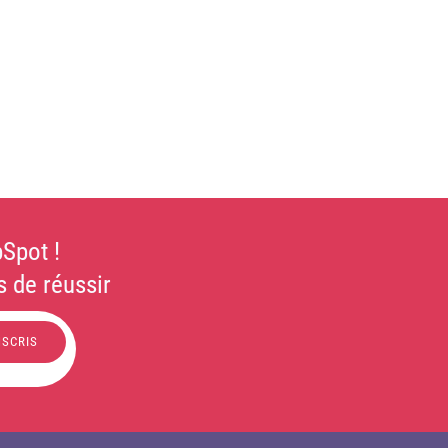
Spot !
 de réussir