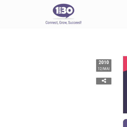
2010
12/MAI