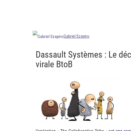
Gabriel Szapiro
Dassault Systèmes : Le dé
virale BtoB