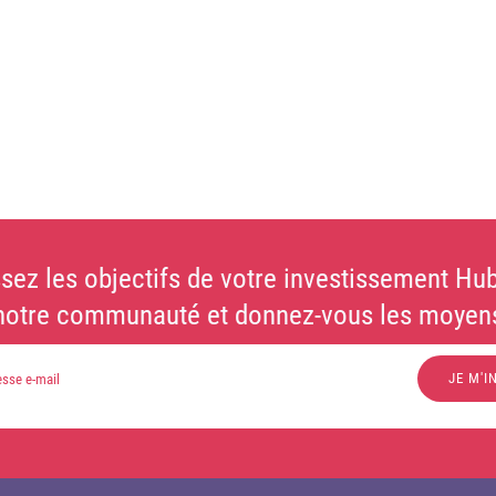
sez les objectifs de votre investissement Hub
notre communauté et donnez-vous les moyens