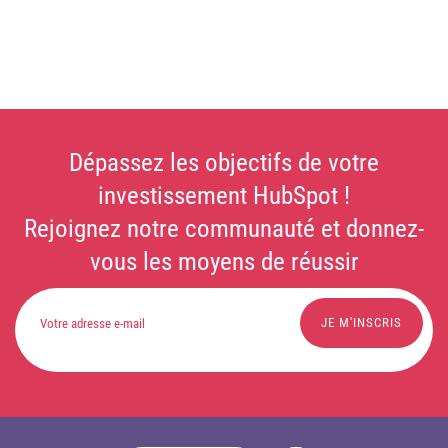
Dépassez les objectifs de votre
investissement HubSpot !
Rejoignez notre communauté et donnez-
vous les moyens de réussir