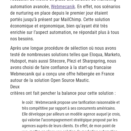
automation avancée,
Webmecanik
. En effet, nos scénarios
de nurturing en place depuis le premier jour étaient
portés jusqu’à présent par MailChimp. Cette solution
économique et ergonomique, bien qu’ayant été très
enrichie sur l’aspect automation, ne répondait plus à tous
nos besoins.
Après une longue procédure de sélection où nous avons
testé de nombreuses solutions telles que Eloqua, Marketo,
Hubspot, mais aussi Sitecore, Plezi et Sharpspring, nous
avons choisi de faire confiance à la start-up francaise
Webmecanik qui a conçu une offre hébergée en France
autour de la solution Open Source Mautic.
Deux
critères ont fait pencher la balance pour cette solution :
le coût : Webmecanik propose une tarification raisonnable et
très compétitive par rapport à ses concurrents américains.
Elle développe par ailleurs un modèle agence auquel je crois,
qui valorise l’accompagnement stratégique proposé par les
agences auprès de leurs clients. En effet, de mon point de