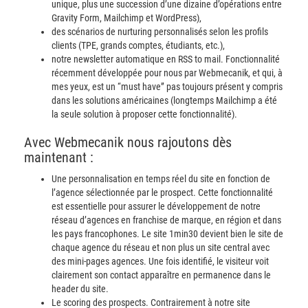
unique, plus une succession d’une dizaine d’opérations entre
Gravity Form, Mailchimp et WordPress),
des scénarios de nurturing personnalisés selon les profils
clients (TPE, grands comptes, étudiants, etc.),
notre newsletter automatique en RSS to mail. Fonctionnalité
récemment développée pour nous par Webmecanik, et qui, à
mes yeux, est un “must have” pas toujours présent y compris
dans les solutions américaines (longtemps Mailchimp a été
la seule solution à proposer cette fonctionnalité).
Avec Webmecanik nous rajoutons dès
maintenant :
Une personnalisation en temps réel du site en fonction de
l’agence sélectionnée par le prospect. Cette fonctionnalité
est essentielle pour assurer le développement de notre
réseau d’agences en franchise de marque, en région et dans
les pays francophones. Le site 1min30 devient bien le site de
chaque agence du réseau et non plus un site central avec
des mini-pages agences. Une fois identifié, le visiteur voit
clairement son contact apparaître en permanence dans le
header du site.
Le scoring des prospects. Contrairement à notre site