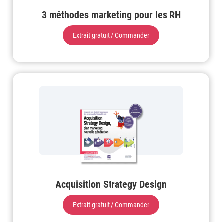
3 méthodes marketing pour les RH
Extrait gratuit / Commander
Acquisition Strategy Design
Extrait gratuit / Commander