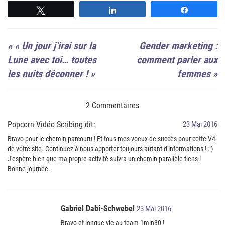
Suivre
Suivre
Suivre
«
« Un jour j’irai sur la
Gender marketing :
Lune avec toi… toutes
comment parler aux
les nuits déconner ! »
femmes
»
2 Commentaires
Popcorn Vidéo Scribing dit:
23 Mai 2016
Bravo pour le chemin parcouru ! Et tous mes voeux de succès pour cette V4
de votre site. Continuez à nous apporter toujours autant d'informations ! :-)
J'espère bien que ma propre activité suivra un chemin parallèle tiens !
Bonne journée.
Gabriel Dabi-Schwebel
23 Mai 2016
Bravo et longue vie au team 1min30 !