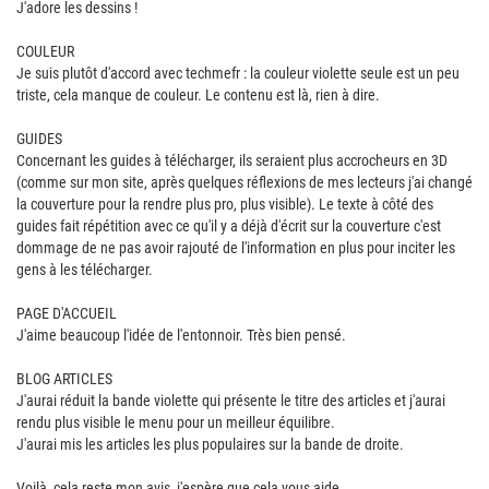
J'adore les dessins !
COULEUR
Je suis plutôt d'accord avec techmefr : la couleur violette seule est un peu
triste, cela manque de couleur. Le contenu est là, rien à dire.
GUIDES
Concernant les guides à télécharger, ils seraient plus accrocheurs en 3D
(comme sur mon site, après quelques réflexions de mes lecteurs j'ai changé
la couverture pour la rendre plus pro, plus visible). Le texte à côté des
guides fait répétition avec ce qu'il y a déjà d'écrit sur la couverture c'est
dommage de ne pas avoir rajouté de l'information en plus pour inciter les
gens à les télécharger.
PAGE D'ACCUEIL
J'aime beaucoup l'idée de l'entonnoir. Très bien pensé.
BLOG ARTICLES
J'aurai réduit la bande violette qui présente le titre des articles et j'aurai
rendu plus visible le menu pour un meilleur équilibre.
J'aurai mis les articles les plus populaires sur la bande de droite.
Voilà, cela reste mon avis, j'espère que cela vous aide.