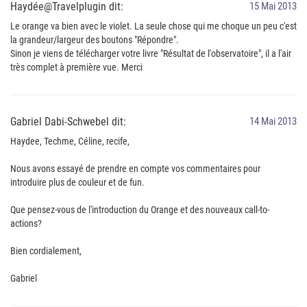
Haydée@Travelplugin dit:
15 Mai 2013
Le orange va bien avec le violet. La seule chose qui me choque un peu c'est
la grandeur/largeur des boutons "Répondre".
Sinon je viens de télécharger votre livre "Résultat de l'observatoire", il a l'air
très complet à première vue. Merci
Gabriel Dabi-Schwebel dit:
14 Mai 2013
Haydee, Techme, Céline, recife,
Nous avons essayé de prendre en compte vos commentaires pour
introduire plus de couleur et de fun.
Que pensez-vous de l'introduction du Orange et des nouveaux call-to-
actions?
Bien cordialement,
Gabriel