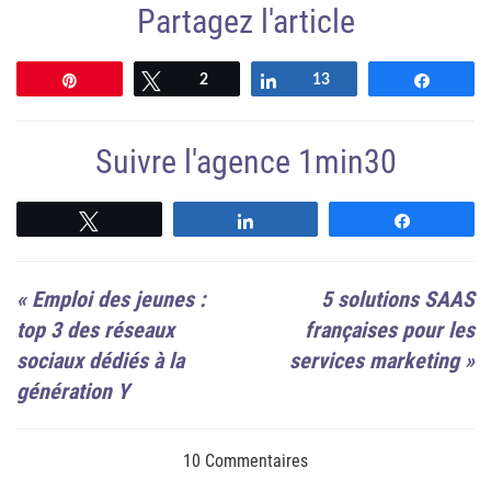
Partagez l'article
Épingle
Tweetez
2
Partagez
13
Partag
Suivre l'agence 1min30
Suivre
Suivre
Suivre
«
Emploi des jeunes :
5 solutions SAAS
top 3 des réseaux
françaises pour les
sociaux dédiés à la
services marketing
»
génération Y
10 Commentaires