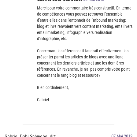
Merci pour votre commentaire très constructif. En terme
de compétences vous pouvez retrouver l'ensemble
d'entre elles dans l'entonnoir de l'Inbound marketing:
blog et livre renvoient vers content marketing, email vers
email marketing, infographie vers realisation
d'infographie, etc.
Concernant les références il faudrait effectivement les
présenter parmi les articles de blogs avec une ligne
concernant les derniers articles et une les dernières
références. En revanche, je n'ai pas compris votre point
concernant le rang blog et ressource?
Bien cordialement,
Gabriel
Gabriel Dabi-Schwebel dit:
07 Mai 2013