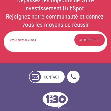
Dépassez les objectifs de votre
investissement HubSpot !
Rejoignez notre communauté et donnez-
vous les moyens de réussir
CONTACT
NON
DISPONIBLE