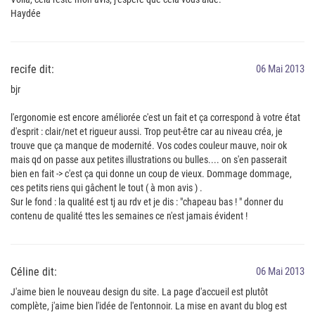
Haydée
recife dit:
06 Mai 2013
bjr
l'ergonomie est encore améliorée c'est un fait et ça correspond à votre état
d'esprit : clair/net et rigueur aussi. Trop peut-être car au niveau créa, je
trouve que ça manque de modernité. Vos codes couleur mauve, noir ok
mais qd on passe aux petites illustrations ou bulles.... on s'en passerait
bien en fait -> c'est ça qui donne un coup de vieux. Dommage dommage,
ces petits riens qui gâchent le tout ( à mon avis ) .
Sur le fond : la qualité est tj au rdv et je dis : "chapeau bas ! " donner du
contenu de qualité ttes les semaines ce n'est jamais évident !
Céline dit:
06 Mai 2013
J'aime bien le nouveau design du site. La page d'accueil est plutôt
complète, j'aime bien l'idée de l'entonnoir. La mise en avant du blog est