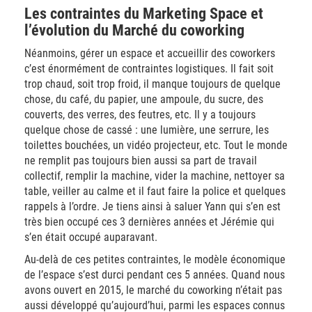
Les contraintes du Marketing Space et
l’évolution du Marché du coworking
Néanmoins, gérer un espace et accueillir des coworkers
c’est énormément de contraintes logistiques. Il fait soit
trop chaud, soit trop froid, il manque toujours de quelque
chose, du café, du papier, une ampoule, du sucre, des
couverts, des verres, des feutres, etc. Il y a toujours
quelque chose de cassé : une lumière, une serrure, les
toilettes bouchées, un vidéo projecteur, etc. Tout le monde
ne remplit pas toujours bien aussi sa part de travail
collectif, remplir la machine, vider la machine, nettoyer sa
table, veiller au calme et il faut faire la police et quelques
rappels à l’ordre. Je tiens ainsi à saluer Yann qui s’en est
très bien occupé ces 3 dernières années et Jérémie qui
s’en était occupé auparavant.
Au-delà de ces petites contraintes, le modèle économique
de l’espace s’est durci pendant ces 5 années. Quand nous
avons ouvert en 2015, le marché du coworking n’était pas
aussi développé qu’aujourd’hui, parmi les espaces connus