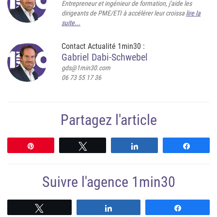
Entrepreneur et ingénieur de formation, j'aide les
dirigeants de PME/ETI à accélérer leur croissa
lire la
suite...
Contact Actualité 1min30 :
Gabriel Dabi-Schwebel
gds@1min30.com
06 73 55 17 36
Partagez l'article
Épingle
Tweetez
Partagez
Partag
Suivre l'agence 1min30
Suivre
Suivre
Suivre