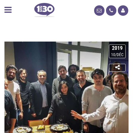
2019
10/DÉC