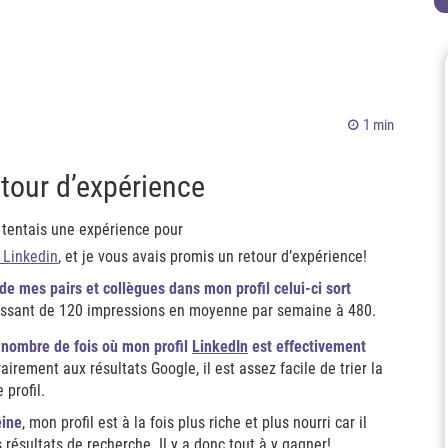
1 min
tour d’expérience
 tentais une expérience pour
 Linkedin
, et je vous avais promis un retour d’expérience!
de mes pairs et collègues dans mon profil celui-ci sort
ssant de 120 impressions en moyenne par semaine à 480.
e nombre de fois où mon profil
LinkedIn
est effectivement
airement aux résultats Google, il est assez facile de trier la
 profil.
eine
, mon profil est à la fois plus riche et plus nourri car il
 résultats de recherche. Il y a donc tout à y gagner!