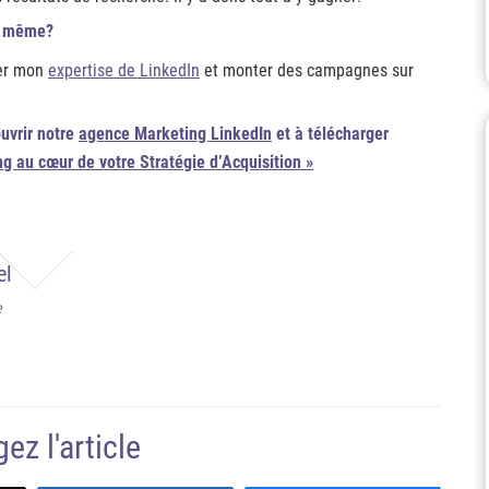
de même?
ger mon
expertise de LinkedIn
et monter des campagnes sur
ouvrir notre
agence Marketing LinkedIn
et à télécharger
ng au cœur de votre Stratégie d’Acquisition »
el
e
ez l'article