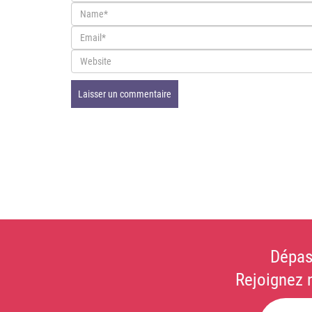
Dépas
Rejoignez 