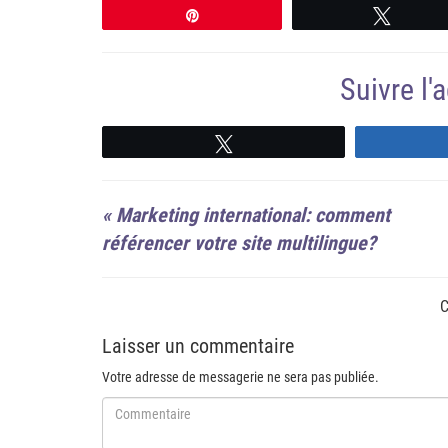
Épingle
Tweete
Suivre l
Suivre
«
Marketing international: comment
référencer votre site multilingue?
C
Laisser un commentaire
Votre adresse de messagerie ne sera pas publiée.