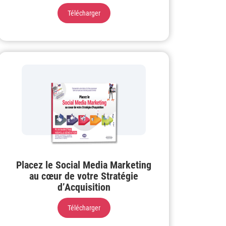
Télécharger
Placez le Social Media Marketing
au cœur de votre Stratégie
d’Acquisition
Télécharger