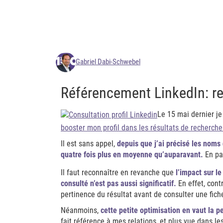
Gabriel Dabi-Schwebel
Référencement LinkedIn: re
Le 15 mai dernier je
booster mon profil dans les résultats de recherche
Il est sans appel,
depuis que j’ai précisé les noms 
quatre fois plus en moyenne qu’auparavant.
En pa
Il faut reconnaître en revanche que
l’impact sur l
consulté n’est pas aussi significatif.
En effet, contr
pertinence du résultat avant de consulter une fiche
Néanmoins,
cette petite optimisation en vaut la p
fait référence à mes relations, et plus vue dans les