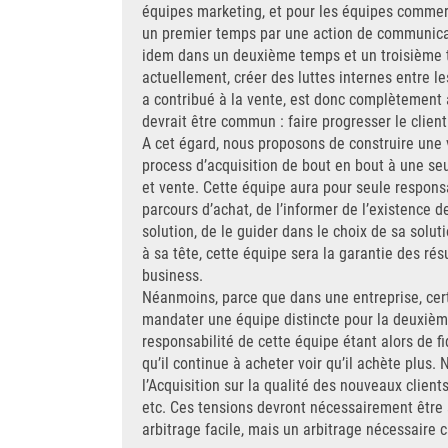
équipes marketing, et pour les équipes commer
un premier temps par une action de communica
idem dans un deuxième temps et un troisième t
actuellement, créer des luttes internes entre le
a contribué à la vente, est donc complètement a
devrait être commun : faire progresser le clien
A cet égard, nous proposons de construire une v
process d’acquisition de bout en bout à une s
et vente. Cette équipe aura pour seule respons
parcours d’achat, de l’informer de l’existence 
solution, de le guider dans le choix de sa soluti
à sa tête, cette équipe sera la garantie des rés
business.
Néanmoins, parce que dans une entreprise, certa
mandater une équipe distincte pour la deuxième 
responsabilité de cette équipe étant alors de fid
qu’il continue à acheter voir qu’il achète plus
l’Acquisition sur la qualité des nouveaux clients
etc. Ces tensions devront nécessairement être 
arbitrage facile, mais un arbitrage nécessaire c