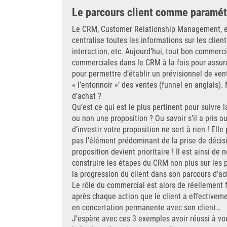
Le parcours client comme paramé
Le CRM, Customer Relationship Management, est
centralise toutes les informations sur les clien
interaction, etc. Aujourd’hui, tout bon commerc
commerciales dans le CRM à la fois pour assurer
pour permettre d’établir un prévisionnel de ven
« l’entonnoir »‘ des ventes (funnel en anglais).
d’achat ?
Qu’est ce qui est le plus pertinent pour suivre 
ou non une proposition ? Ou savoir s’il a pris ou 
d’investir votre proposition ne sert à rien ! Ell
pas l’élément prédominant de la prise de décision
proposition devient prioritaire ! Il est ainsi d
construire les étapes du CRM non plus sur les 
la progression du client dans son parcours d’ac
Le rôle du commercial est alors de réellement f
après chaque action que le client a effectivemen
en concertation permanente avec son client…
J’espère avec ces 3 exemples avoir réussi à vou