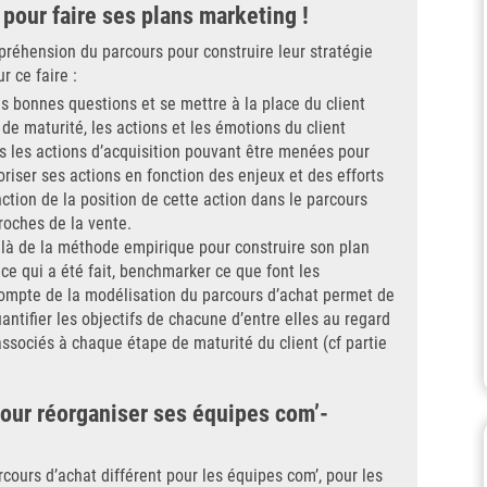
 pour faire ses plans marketing !
préhension du parcours pour construire leur stratégie
 ce faire :
s bonnes questions et se mettre à la place du client
de maturité, les actions et les émotions du client
tes les actions d’acquisition pouvant être menées pour
oriser ses actions en fonction des enjeux et des efforts
tion de la position de cette action dans le parcours
proches de la vente.
elà de la méthode empirique pour construire son plan
ce qui a été fait, benchmarker ce que font les
 compte de la modélisation du parcours d’achat permet de
uantifier les objectifs de chacune d’entre elles au regard
ssociés à chaque étape de maturité du client (cf partie
pour réorganiser ses équipes com’-
arcours d’achat différent pour les équipes com’, pour les