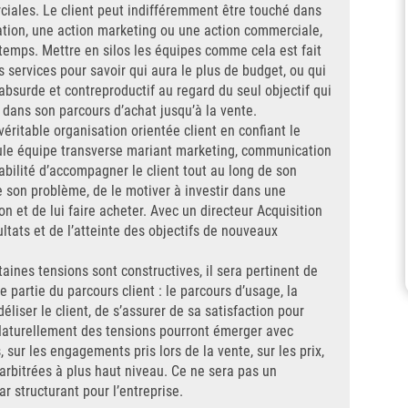
ciales. Le client peut indifféremment être touché dans
tion, une action marketing ou une action commerciale,
emps. Mettre en silos les équipes comme cela est fait
s services pour savoir qui aura le plus de budget, ou qui
bsurde et contreproductif au regard du seul objectif qui
t dans son parcours d’achat jusqu’à la vente.
éritable organisation orientée client en confiant le
eule équipe transverse mariant marketing, communication
abilité d’accompagner le client tout au long de son
de son problème, de le motiver à investir dans une
on et de lui faire acheter. Avec un directeur Acquisition
ultats et de l’atteinte des objectifs de nouveaux
ines tensions sont constructives, il sera pertinent de
partie du parcours client : le parcours d’usage, la
éliser le client, de s’assurer de sa satisfaction pour
. Naturellement des tensions pourront émerger avec
, sur les engagements pris lors de la vente, sur les prix,
arbitrées à plus haut niveau. Ce ne sera pas un
ar structurant pour l’entreprise.