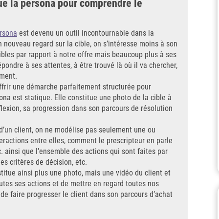
que la persona pour comprendre le
rsona
est devenu un outil incontournable dans la
n nouveau regard sur la cible, on s’intéresse moins à son
ibles par rapport à notre offre mais beaucoup plus à ses
ondre à ses attentes, à être trouvé là où il va chercher,
ement.
ffrir une démarche parfaitement structurée pour
sona est statique. Elle constitue une photo de la cible à
flexion, sa progression dans son parcours de résolution
 d’un client, on ne modélise pas seulement une ou
eractions entre elles, comment le prescripteur en parle
tc. ainsi que l’ensemble des actions qui sont faites par
es critères de décision, etc.
itue ainsi plus une photo, mais une vidéo du client et
tes ses actions et de mettre en regard toutes nos
e faire progresser le client dans son parcours d’achat