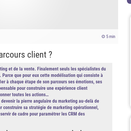
5 min
arcours client ?
ting et de la vente. Finalement seuls les spécialistes du
t. Parce que pour eux cette modélisation qui consiste à
ifier à chaque étape de son parcours ses émotions, ses
ispensable pour construire une expérience client
donner toutes les actions…
devenir la pierre angulaire du marketing au-delà de
ur construire sa stratégie de marketing opérationnel,
servir de cadre pour paramétrer les CRM des