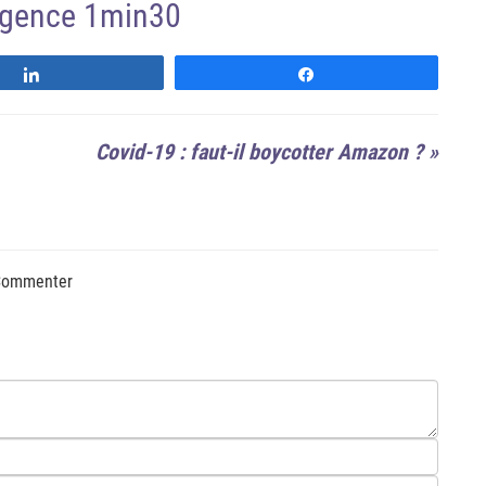
'agence 1min30
Suivre
Suivre
Covid-19 : faut-il boycotter Amazon ?
»
ommenter