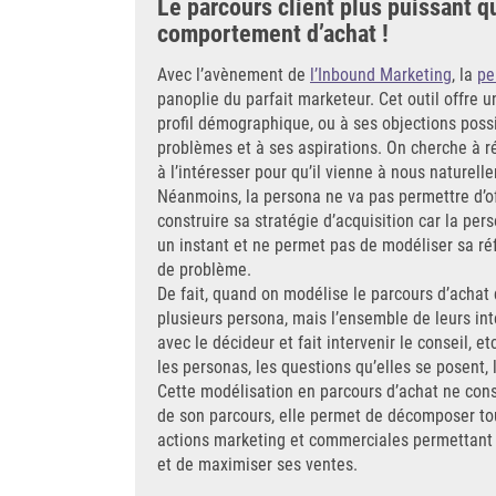
Le parcours client plus puissant 
comportement d’achat !
Avec l’avènement de
l’Inbound Marketing
, la
pe
panoplie du parfait marketeur. Cet outil offre u
profil démographique, ou à ses objections poss
problèmes et à ses aspirations. On cherche à rép
à l’intéresser pour qu’il vienne à nous naturell
Néanmoins, la persona ne va pas permettre d’o
construire sa stratégie d’acquisition car la per
un instant et ne permet pas de modéliser sa ré
de problème.
De fait, quand on modélise le parcours d’achat
plusieurs persona, mais l’ensemble de leurs int
avec le décideur et fait intervenir le conseil, e
les personas, les questions qu’elles se posent, l
Cette modélisation en parcours d’achat ne const
de son parcours, elle permet de décomposer tou
actions marketing et commerciales permettant d
et de maximiser ses ventes.