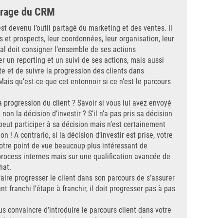
trage du CRM
 devenu l’outil partagé du marketing et des ventes. Il
ts et prospects, leur coordonnées, leur organisation, leur
ial doit consigner l’ensemble de ses actions
 un reporting et un suivi de ses actions, mais aussi
te et de suivre la progression des clients dans
 Mais qu’est-ce que cet entonnoir si ce n’est le parcours
la progression du client ? Savoir si vous lui avez envoyé
non la décision d’investir ? S’il n’a pas pris sa décision
e peut participer à sa décision mais n’est certainement
 ! A contrario, si la décision d’investir est prise, votre
e notre point de vue beaucoup plus intéressant de
process internes mais sur une qualification avancée de
hat.
aire progresser le client dans son parcours de s’assurer
t franchi l’étape à franchir, il doit progresser pas à pas
s convaincre d’introduire le parcours client dans votre