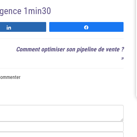
'agence 1min30
Suivre
Suivre
Comment optimiser son pipeline de vente ?
»
ommenter