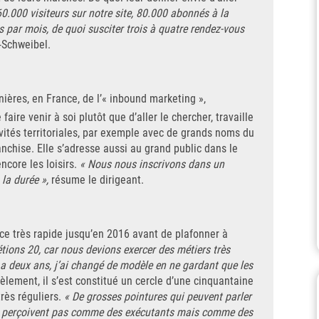
.000 visiteurs sur notre site, 80.000 abonnés à la
 par mois, de quoi susciter trois à quatre rendez-vous
i-Schweibel.
ières, en France, de l’« inbound marketing »,
 faire venir à soi plutôt que d’aller le chercher, travaille
ivités territoriales, par exemple avec de grands noms du
ranchise. Elle s’adresse aussi au grand public dans le
ncore les loisirs.
« Nous nous inscrivons dans un
la durée »,
résume le dirigeant.
ce très rapide jusqu’en 2016 avant de plafonner à
tions 20, car nous devions exercer des métiers très
y a deux ans, j’ai changé de modèle en ne gardant que les
èlement, il s’est constitué un cercle d’une cinquantaine
rès réguliers.
« De grosses pointures qui peuvent parler
nous perçoivent pas comme des exécutants mais comme des