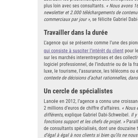
plus loin avec ses consultants.
« Nous avons 160
newsletter et 2.000 téléchargements de contenus
commerciaux par jour »,
se félicite Gabriel Dab
Travailler dans la durée
L’agence qui se présente comme l’une des pionn
qui consiste à susciter l’intérêt du client
pour le
sur les marchés interentreprises et des collect
logiciel professionnel, de l’industrie ou de la f
luxe, le tourisme, l’assurance, les télécoms ou e
contexte de décisions d’achat rationnelles, dans 
Un cercle de spécialistes
Lancée en 2012, l’agence a connu une croissan
2 millions d’euros de chiffre d’affaires.
« Nous é
différents,
explique Gabriel Dabi-Schweibel.
Il 
fonctions support et les chefs de projet. »
Parall
de consultants spécialisés, dont une douzaine t
d’égal à égal à nos clients si bien qu’ils ne 