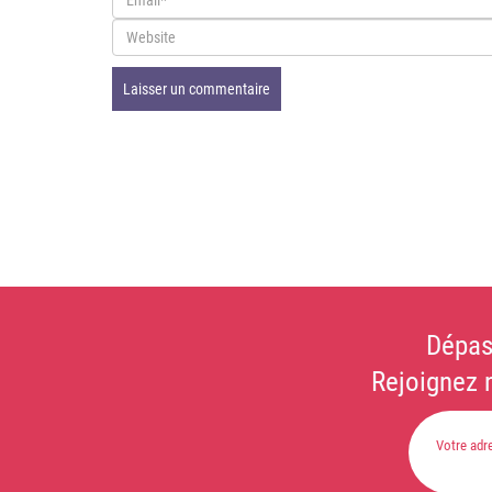
Dépas
Rejoignez 