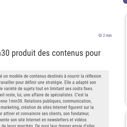
2 min
n30 produit des contenus pour
 un modèle de contenus destinés à nourrir la réflexion
travailler pour définir une stratégie. Elle a adapté son
variété de sujets tout en limitant ses coûts fixes.
 reste, lui, une affaire de spécialistes. C’est la
enne 1min30. Relations publiques, communication,
arketing, création de sites Internet figurent sur la
r attirer et convaincre ses clients, son fondateur,
mente son site Internet en newsletters et vidéos
 de leurs marchés. De quoi leur donner envie d’aller