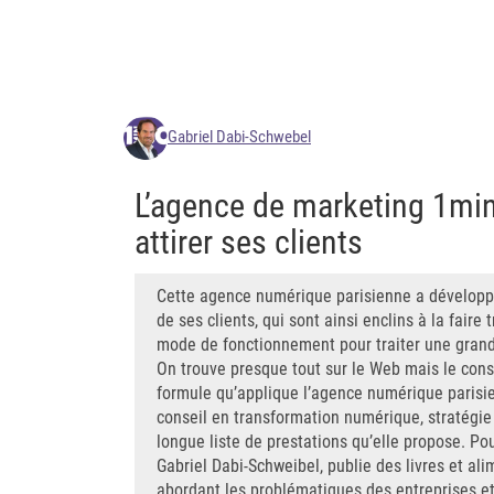
Gabriel Dabi-Schwebel
L’agence de marketing 1mi
attirer ses clients
Cette agence numérique parisienne a développé
de ses clients, qui sont ainsi enclins à la faire 
mode de fonctionnement pour traiter une grande 
On trouve presque tout sur le Web mais le conseil
formule qu’applique l’agence numérique parisi
conseil en transformation numérique, stratégie m
longue liste de prestations qu’elle propose. Pou
Gabriel Dabi-Schweibel, publie des livres et ali
abordant les problématiques des entreprises et