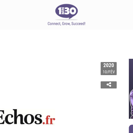
2020
10/FÉV