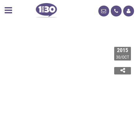
2015
30/OCT