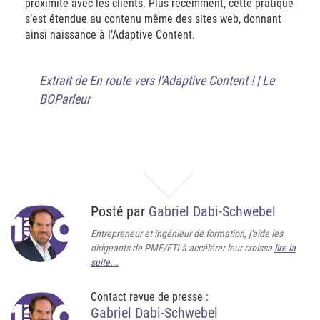
proximité avec les clients. Plus récemment, cette pratique
s’est étendue au contenu même des sites web, donnant
ainsi naissance à l’Adaptive Content.
Extrait de
En route vers l’Adaptive Content ! | Le
BOParleur
Posté par
Gabriel Dabi-Schwebel
Entrepreneur et ingénieur de formation, j'aide les
dirigeants de PME/ETI à accélérer leur croissa
lire la
suite...
Contact revue de presse :
Gabriel Dabi-Schwebel