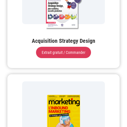
Acquisition Strategy Design
Extrait gratuit / Commander