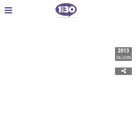
2013
06/JUIN