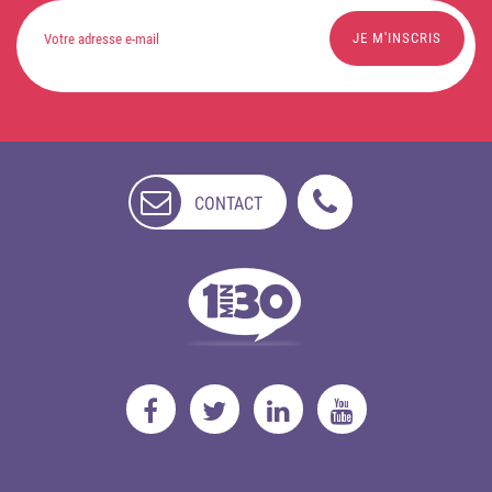
CONTACT
NON
DISPONIBLE