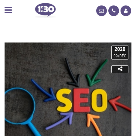
2020
09/DÉC