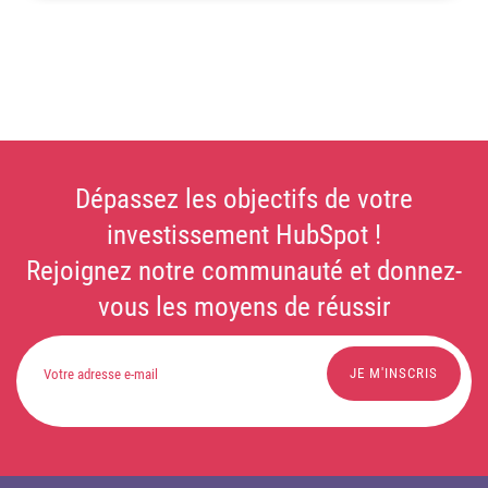
Dépassez les objectifs de votre
investissement HubSpot !
Rejoignez notre communauté et donnez-
vous les moyens de réussir