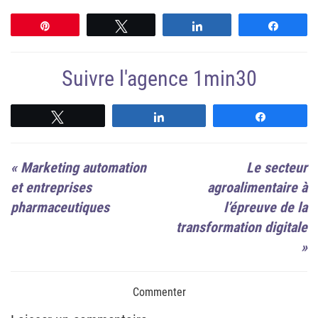
Épingle
Tweetez
Partagez
Partag
Suivre l'agence 1min30
Suivre
Suivre
Suivre
«
Marketing automation
Le secteur
et entreprises
agroalimentaire à
pharmaceutiques
l’épreuve de la
transformation digitale
»
Commenter