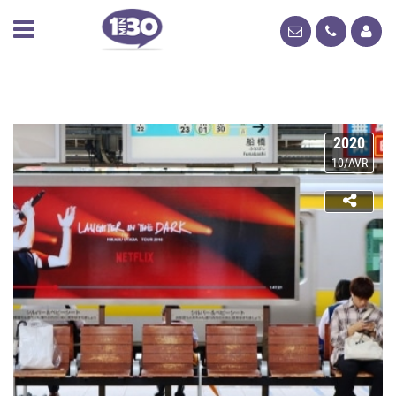
2020
10/AVR