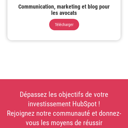
Communication, marketing et blog pour
les avocats
Télécharger
Dépassez les objectifs de votre
investissement HubSpot !
Rejoignez notre communauté et donnez-
vous les moyens de réussir