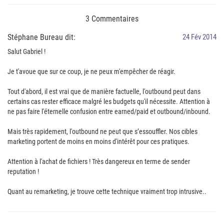
3 Commentaires
Stéphane Bureau dit:
24 Fév 2014
Salut Gabriel !
Je t'avoue que sur ce coup, je ne peux m'empêcher de réagir.
Tout d'abord, il est vrai que de manière factuelle, l'outbound peut dans
certains cas rester efficace malgré les budgets qu'il nécessite. Attention à
ne pas faire l'éternelle confusion entre earned/paid et outbound/inbound.
Mais très rapidement, l'outbound ne peut que s’essouffler. Nos cibles
marketing portent de moins en moins d'intérêt pour ces pratiques.
Attention à l'achat de fichiers ! Très dangereux en terme de sender
reputation !
Quant au remarketing, je trouve cette technique vraiment trop intrusive..