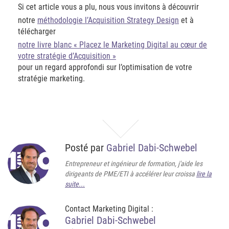
Si cet article vous a plu, nous vous invitons à découvrir
notre
méthodologie l’Acquisition Strategy Design
et à
télécharger
notre livre blanc « Placez le Marketing Digital au cœur de
votre stratégie d’Acquisition »
pour un regard approfondi sur l’optimisation de votre
stratégie marketing.
Posté par
Gabriel Dabi-Schwebel
Entrepreneur et ingénieur de formation, j'aide les
dirigeants de PME/ETI à accélérer leur croissa
lire la
suite...
Contact Marketing Digital :
Gabriel Dabi-Schwebel