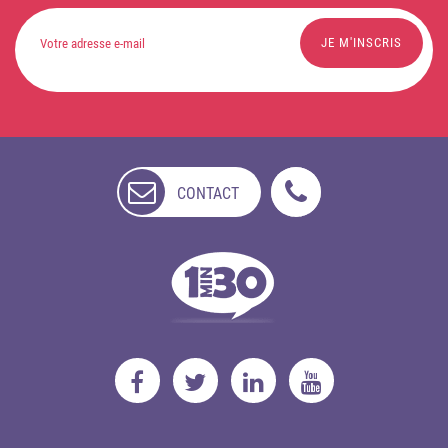
CONTACT
NON
DISPONIBLE