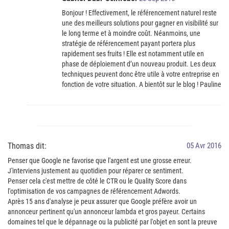
Bonjour ! Effectivement, le référencement naturel reste
une des meilleurs solutions pour gagner en visibilité sur
le long terme et à moindre coût. Néanmoins, une
stratégie de référencement payant portera plus
rapidement ses fruits ! Elle est notamment utile en
phase de déploiement d’un nouveau produit. Les deux
techniques peuvent donc être utile à votre entreprise en
fonction de votre situation. A bientôt sur le blog ! Pauline
Thomas dit:
05 Avr 2016
Penser que Google ne favorise que l'argent est une grosse erreur.
J'interviens justement au quotidien pour réparer ce sentiment.
Penser cela c'est mettre de côté le CTR ou le Quality Score dans
l'optimisation de vos campagnes de référencement Adwords.
Après 15 ans d'analyse je peux assurer que Google préfère avoir un
annonceur pertinent qu'un annonceur lambda et gros payeur. Certains
domaines tel que le dépannage ou la publicité par l'objet en sont la preuve