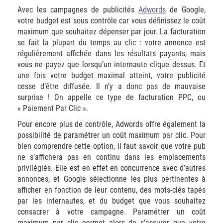
Avec les campagnes de publicités
Adwords
de Google,
votre budget est sous contrôle car vous définissez le coût
maximum que souhaitez dépenser par jour. La facturation
se fait la plupart du temps au clic : votre annonce est
régulièrement affichée dans les résultats payants, mais
vous ne payez que lorsqu’un internaute clique dessus. Et
une fois votre budget maximal atteint, votre publicité
cesse d’être diffusée. Il n’y a donc pas de mauvaise
surprise ! On appelle ce type de facturation PPC, ou
« Paiement Par Clic ».
Pour encore plus de contrôle, Adwords offre également la
possibilité de paramétrer un coût maximum par clic. Pour
bien comprendre cette option, il faut savoir que votre pub
ne s’affichera pas en continu dans les emplacements
privilégiés. Elle est en effet en concurrence avec d’autres
annonces, et Google sélectionne les plus pertinentes à
afficher en fonction de leur contenu, des mots-clés tapés
par les internautes, et du budget que vous souhaitez
consacrer à votre campagne. Paramétrer un coût
maximum par clic permet alors de s’assurer que votre