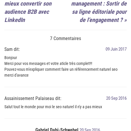
mieux convertir son
management : Sortir de
audience B2B avec
sa ligne éditoriale pour
LinkedIn
de l’engagement ?
»
7 Commentaires
Sam dit:
09 Juin 2017
Bonjour
Merci pour vos messages et votre aticle très complet!!!
Pouvez-vous m'expliquer comment faire un référencement naturel seo
merci d'avance
Assainissement Palaiseau dit:
20 Sep 2016
Salut tout le monde pour moi le seo naturel il n'y a pas mieux
Gabriel Dabi-Schwebel
20 Sep 2016