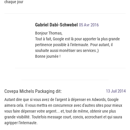
chaque jour
Gabriel Dabi-Schwebel
05 Avr 2016
Bonjour Thomas,
Tout à fait, Google est là pour apporter la plus grande
pertinence possible à l'internaute. Pour autant, il
souhaite aussi monétiser ses services ;)
Bonne journée !
Covepa Michels Packaging dit:
13 Juil 2014
Autant dire que si vous avez de l'argent à dépenser en Adwords, Google
aimera cela. Il vous mettra en concurrence avec d'autres sites pour mieux
vous faire dépenser votre argent... et, tout de même, obtenir une plus
grande visibilité. Toutefois message court, concis, accrochant et qui saura
agripper l'internaute.