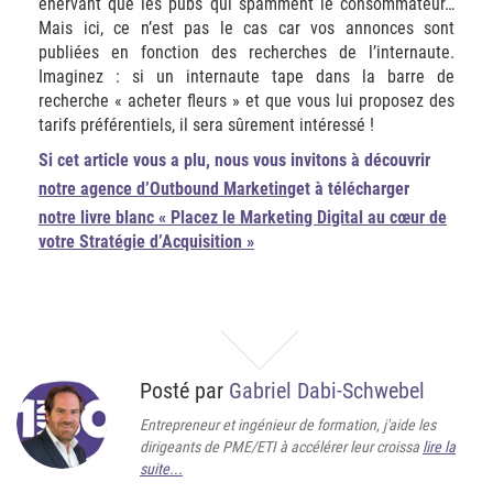
énervant que les pubs qui spamment le consommateur…
Mais ici, ce n’est pas le cas car vos annonces sont
publiées en fonction des recherches de l’internaute.
Imaginez : si un internaute tape dans la barre de
recherche « acheter fleurs » et que vous lui proposez des
tarifs préférentiels, il sera sûrement intéressé !
Si cet article vous a plu, nous vous invitons à découvrir
notre agence d’Outbound Marketing
et à télécharger
notre livre blanc « Placez le Marketing Digital au cœur de
votre Stratégie d’Acquisition »
Posté par
Gabriel Dabi-Schwebel
Entrepreneur et ingénieur de formation, j'aide les
dirigeants de PME/ETI à accélérer leur croissa
lire la
suite...