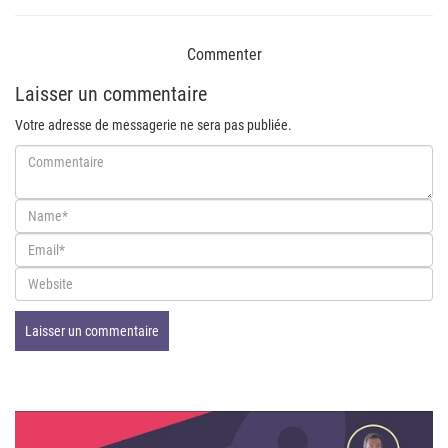
Commenter
Laisser un commentaire
Votre adresse de messagerie ne sera pas publiée.