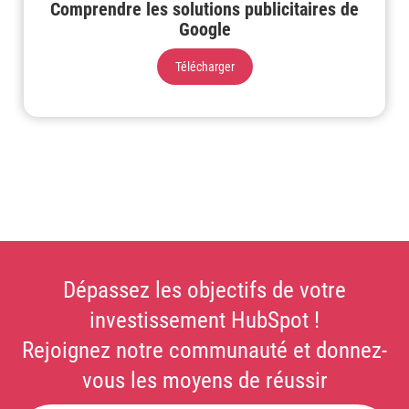
Comprendre les solutions publicitaires de
Google
Télécharger
Dépassez les objectifs de votre
investissement HubSpot !
Rejoignez notre communauté et donnez-
vous les moyens de réussir