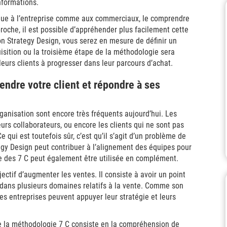
nformations.
ique à l’entreprise comme aux commerciaux, le comprendre
roche, il est possible d’appréhender plus facilement cette
n Strategy Design, vous serez en mesure de définir un
uisition ou la troisième étape de la méthodologie sera
eurs clients à progresser dans leur parcours d’achat.
ndre votre client et répondre à ses
anisation sont encore très fréquents aujourd’hui. Les
s collaborateurs, ou encore les clients qui ne sont pas
 qui est toutefois sûr, c’est qu’il s’agit d’un problème de
gy Design peut contribuer à l’alignement des équipes pour
ie des 7 C peut également être utilisée en complément.
ctif d’augmenter les ventes. Il consiste à avoir un point
er dans plusieurs domaines relatifs à la vente. Comme son
 les entreprises peuvent appuyer leur stratégie et leurs
e la méthodologie 7 C consiste en la compréhension de