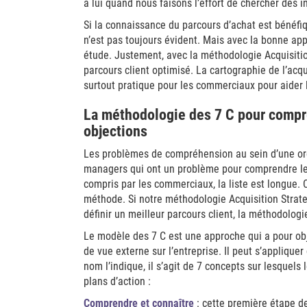
à lui quand nous faisons l’effort de chercher des i
Si la connaissance du parcours d’achat est bénéf
n’est pas toujours évident. Mais avec la bonne app
étude. Justement, avec la méthodologie Acquisitio
parcours client optimisé. La cartographie de l’acq
surtout pratique pour les commerciaux pour aider l
La méthodologie des 7 C pour compre
objections
Les problèmes de compréhension au sein d’une org
managers qui ont un problème pour comprendre leur
compris par les commerciaux, la liste est longue. Ce
méthode. Si notre méthodologie Acquisition Strate
définir un meilleur parcours client, la méthodolog
Le modèle des 7 C est une approche qui a pour obje
de vue externe sur l’entreprise. Il peut s’appliqu
nom l’indique, il s’agit de 7 concepts sur lesquels
plans d’action :
Comprendre et connaître
: cette première étape d