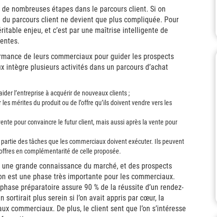
ar de nombreuses étapes dans le parcours client. Si on
e du parcours client ne devient que plus compliquée. Pour
ritable enjeu, et c’est par une maîtrise intelligente de
ventes.
ormance de leurs commerciaux pour guider les prospects
 intègre plusieurs activités dans un parcours d’achat
 aider l’entreprise à acquérir de nouveaux clients ;
es mérites du produit ou de l’offre qu’ils doivent vendre vers les
ente pour convaincre le futur client, mais aussi après la vente pour
ssi partie des tâches que les commerciaux doivent exécuter. Ils peuvent
offres en complémentarité de celle proposée.
r une grande connaissance du marché, et des prospects
ation est une phase très importante pour les commerciaux.
 phase préparatoire assure 90 % de la réussite d’un rendez-
sortirait plus serein si l’on avait appris par cœur, la
aux commerciaux. De plus, le client sent que l’on s’intéresse