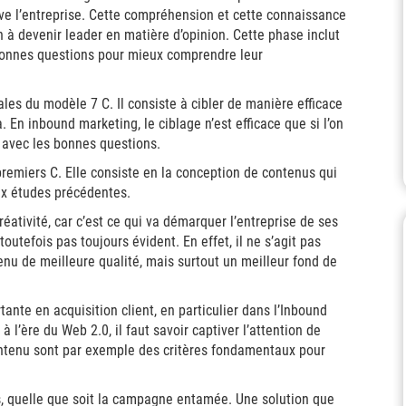
ve l’entreprise. Cette compréhension et cette connaissance
 à devenir leader en matière d’opinion. Cette phase inclut
 bonnes questions pour mieux comprendre leur
les du modèle 7 C. Il consiste à cibler de manière efficace
. En inbound marketing, le ciblage n’est efficace que si l’on
t avec les bonnes questions.
premiers C. Elle consiste en la conception de contenus qui
aux études précédentes.
réativité, car c’est ce qui va démarquer l’entreprise de ses
outefois pas toujours évident. En effet, il ne s’agit pas
enu de meilleure qualité, mais surtout un meilleur fond de
tante en acquisition client, en particulier dans l’Inbound
l’ère du Web 2.0, il faut savoir captiver l’attention de
 contenu sont par exemple des critères fondamentaux pour
s, quelle que soit la campagne entamée. Une solution que