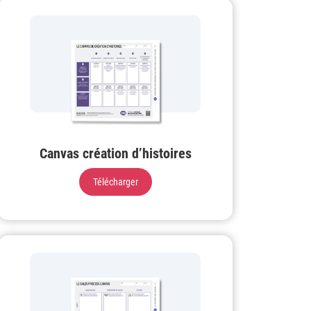
Canvas création d’histoires
Télécharger