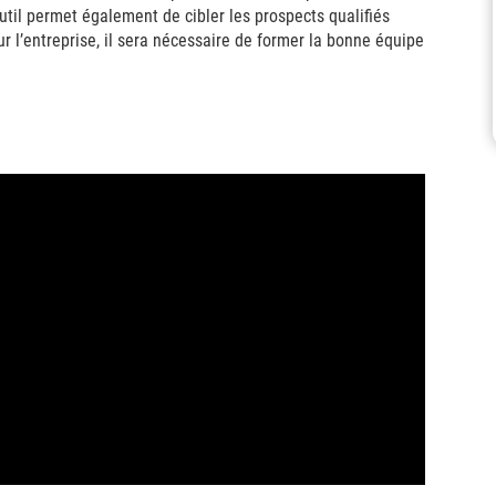
util permet également de cibler les prospects qualifiés
r l’entreprise, il sera nécessaire de former la bonne équipe