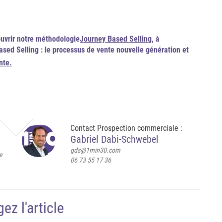
couvrir notre méthodologie
Journey Based Selling
, à
ased Selling : le processus de vente nouvelle génération et
nte.
Contact Prospection commerciale :
Gabriel Dabi-Schwebel
gds@1min30.com
e
06 73 55 17 36
ez l'article