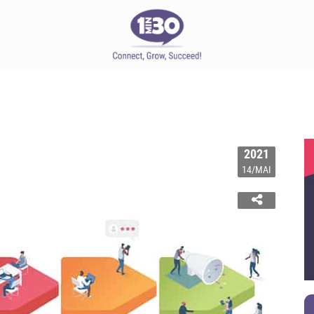
2021
14/MAI