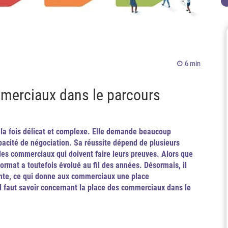
6 min
mmerciaux dans le parcours
à la fois délicat et complexe. Elle demande beaucoup
pacité de négociation. Sa réussite dépend de plusieurs
 des commerciaux qui doivent faire leurs preuves. Alors que
format a toutefois évolué au fil des années. Désormais, il
vente, ce qui donne aux commerciaux une place
il faut savoir concernant la place des commerciaux dans le