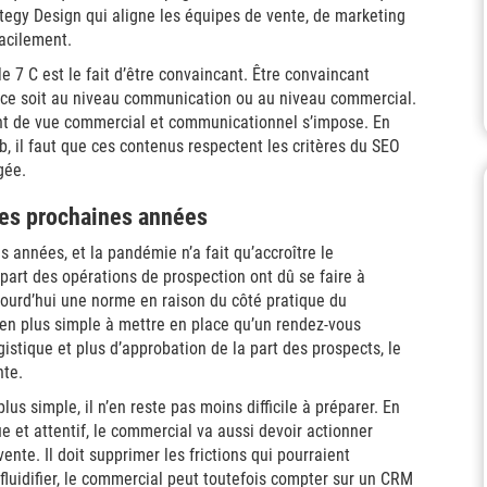
tegy Design qui aligne les équipes de vente, de marketing
acilement.
e 7 C est le fait d’être convaincant. Être convaincant
 ce soit au niveau communication ou au niveau commercial.
int de vue commercial et communicationnel s’impose. En
 il faut que ces contenus respectent les critères du SEO
gée.
 les prochaines années
 années, et la pandémie n’a fait qu’accroître le
upart des opérations de prospection ont dû se faire à
jourd’hui une norme en raison du côté pratique du
ien plus simple à mettre en place qu’un rendez-vous
istique et plus d’approbation de la part des prospects, le
nte.
s simple, il n’en reste pas moins difficile à préparer. En
e et attentif, le commercial va aussi devoir actionner
vente. Il doit supprimer les frictions qui pourraient
 fluidifier, le commercial peut toutefois compter sur un CRM