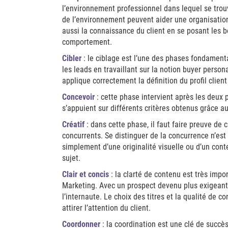
l’environnement professionnel dans lequel se trou
de l’environnement peuvent aider une organisation
aussi la connaissance du client en se posant les
comportement.
Cibler
: le ciblage est l’une des phases fondamenta
les leads en travaillant sur la notion buyer persona
applique correctement la définition du profil clien
Concevoir
: cette phase intervient après les deux 
s’appuient sur différents critères obtenus grâce 
Créatif
: dans cette phase, il faut faire preuve de c
concurrents. Se distinguer de la concurrence n’est t
simplement d’une originalité visuelle ou d’un cont
sujet.
Clair et concis
: la clarté de contenu est très impor
Marketing. Avec un prospect devenu plus exigeant à 
l’internaute. Le choix des titres et la qualité de
attirer l’attention du client.
Coordonner
: la coordination est une clé de succè