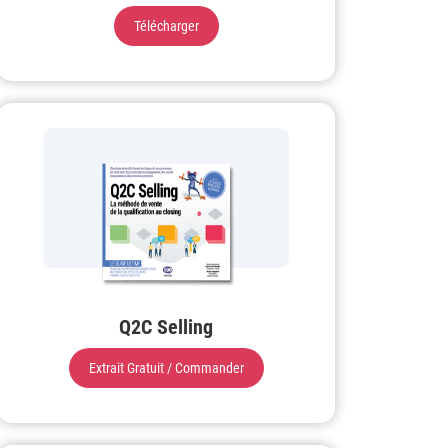
Télécharger
Q2C Selling
Extrait Gratuit / Commander