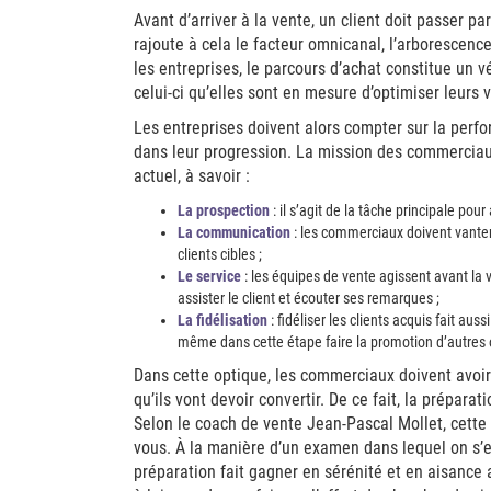
Avant d’arriver à la vente, un client doit passer p
rajoute à cela le facteur omnicanal, l’arborescenc
les entreprises, le parcours d’achat constitue un vé
celui-ci qu’elles sont en mesure d’optimiser leurs 
Les entreprises doivent alors compter sur la perf
dans leur progression. La mission des commerciaux
actuel, à savoir :
La prospection
: il s’agit de la tâche principale pour
La communication
: les commerciaux doivent vanter l
clients cibles ;
Le service
: les équipes de vente agissent avant la v
assister le client et écouter ses remarques ;
La fidélisation
: fidéliser les clients acquis fait au
même dans cette étape faire la promotion d’autres 
Dans cette optique, les commerciaux doivent avoi
qu’ils vont devoir convertir. De ce fait, la prépar
Selon le coach de vente Jean-Pascal Mollet, cette
vous. À la manière d’un examen dans lequel on s’en 
préparation fait gagner en sérénité et en aisance 