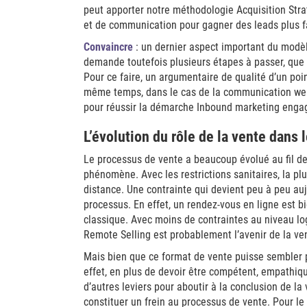
peut apporter notre méthodologie Acquisition Stra
et de communication pour gagner des leads plus f
Convaincre
: un dernier aspect important du modèl
demande toutefois plusieurs étapes à passer, que
Pour ce faire, un argumentaire de qualité d’un po
même temps, dans le cas de la communication web,
pour réussir la démarche Inbound marketing enga
L’évolution du rôle de la vente dans
Le processus de vente a beaucoup évolué au fil des
phénomène. Avec les restrictions sanitaires, la pl
distance. Une contrainte qui devient peu à peu au
processus. En effet, un rendez-vous en ligne est b
classique. Avec moins de contraintes au niveau log
Remote Selling est probablement l’avenir de la ve
Mais bien que ce format de vente puisse sembler plu
effet, en plus de devoir être compétent, empathiqu
d’autres leviers pour aboutir à la conclusion de la 
constituer un frein au processus de vente. Pour le