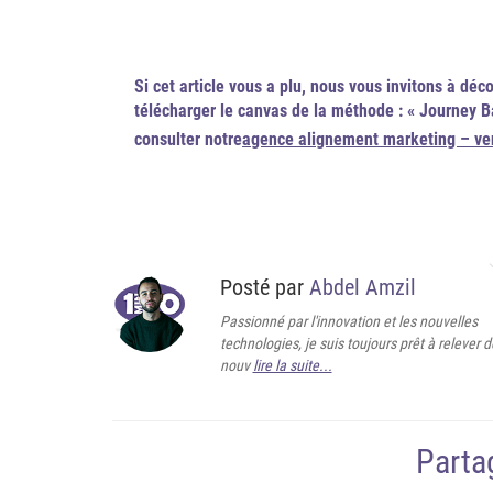
Si cet article vous a plu, nous vous invitons à dé
télécharger le canvas de la méthode : « Journey B
consulter notre
agence alignement marketing – ve
Posté par
Abdel Amzil
Passionné par l'innovation et les nouvelles
technologies, je suis toujours prêt à relever d
nouv
lire la suite...
Partag