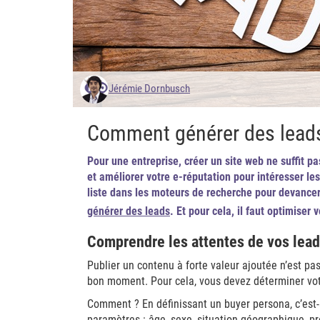
Jérémie Dornbusch
Comment générer des leads 
Pour une entreprise, créer un site web ne suffit pa
et améliorer votre e-réputation pour intéresser les
liste dans les moteurs de recherche pour devancer
générer des leads
. Et pour cela, il faut optimiser v
Comprendre les attentes de vos lead
Publier un contenu à forte valeur ajoutée n’est pas
bon moment. Pour cela, vous devez déterminer vot
Comment ? En définissant un buyer persona, c’est-à
paramètres : âge, sexe, situation géographique, pro