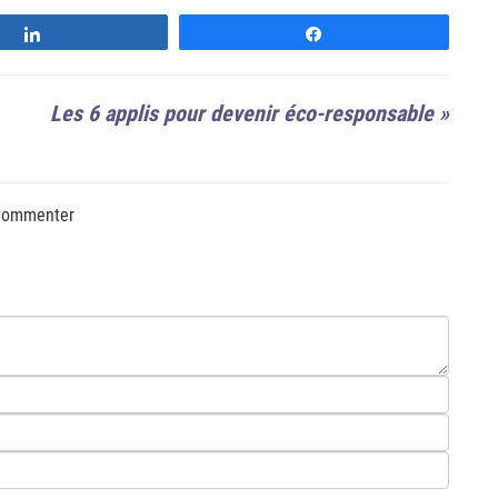
Suivre
Suivre
Les 6 applis pour devenir éco-responsable
»
ommenter