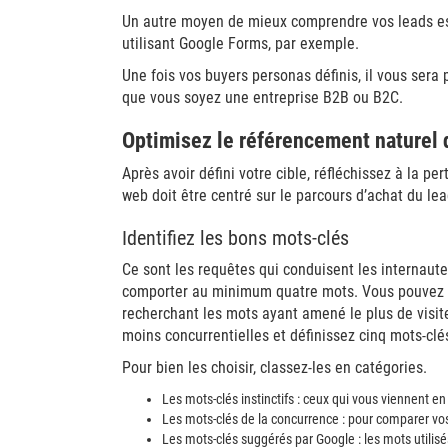
Un autre moyen de mieux comprendre vos leads es
utilisant Google Forms, par exemple.
Une fois vos buyers personas définis, il vous sera 
que vous soyez une entreprise B2B ou B2C.
Optimisez le référencement naturel d
Après avoir défini votre cible, réfléchissez à la p
web doit être centré sur le parcours d’achat du lea
Identifiez les bons mots-clés
Ce sont les requêtes qui conduisent les internautes 
comporter au minimum quatre mots. Vous pouvez les
recherchant les mots ayant amené le plus de visiteu
moins concurrentielles et définissez cinq mots-clés
Pour bien les choisir, classez-les en catégories.
Les mots-clés instinctifs : ceux qui vous viennent en
Les mots-clés de la concurrence : pour comparer vo
Les mots-clés suggérés par Google : les mots utilisés