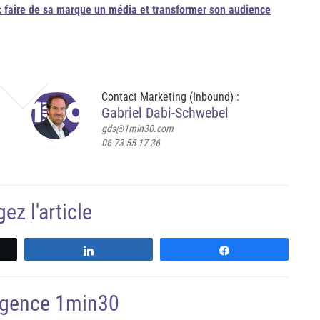
 : faire de sa marque un média et transformer son audience
Contact Marketing (Inbound) :
Gabriel Dabi-Schwebel
gds@1min30.com
06 73 55 17 36
ez l'article
z
Partagez
Partagez
'agence 1min30