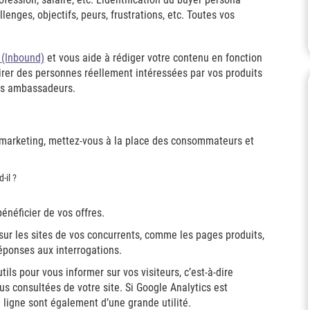
enges, objectifs, peurs, frustrations, etc. Toutes vos
 (Inbound)
et vous aide à rédiger votre contenu en fonction
ttirer des personnes réellement intéressées par vos produits
vos ambassadeurs.
a marketing, mettez-vous à la place des consommateurs et
-il ?
énéficier de vos offres.
sur les sites de vos concurrents, comme les pages produits,
éponses aux interrogations.
utils pour vous informer sur vos visiteurs, c’est-à-dire
us consultées de votre site. Si Google Analytics est
ligne sont également d’une grande utilité.