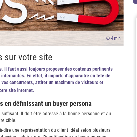
4 min
sur votre site
s. Il faut aussi toujours proposer des contenus pertinents
 internautes. En effet, il importe d’apparaître en tête de
 vos concurrents, attirer un maximum de visiteurs et
otre s
ite Internet.
s en définissant un buyer persona
 suffisant. Il doit être adressé à la bonne personne et au
re cible.
-dire une représentation du client idéal selon plusieurs
fession, salaire, etc. L’identification du buyer persona