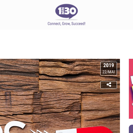
2019
22/MAI