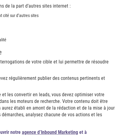
s de la part d’autres sites internet :
 cité sur d’autres sites
lité
e
terrogations de votre cible et lui permettre de résoudre
devez régulièrement publier des contenus pertinents et
 et les convertir en leads, vous devez optimiser votre
dans les moteurs de recherche. Votre contenu doit être
s aurez établi en amont de la rédaction et de la mise à jour
vos démarches, analysez chacune de vos actions et les
ouvrir notre
agence d’Inbound Marketing
et à