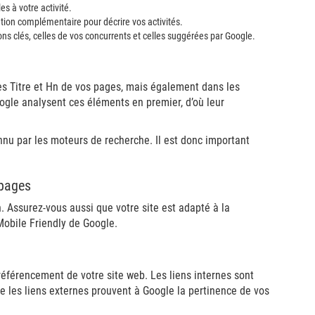
es à votre activité.
ation complémentaire pour décrire vos activités.
ns clés, celles de vos concurrents et celles suggérées par Google.
ses Titre et Hn de vos pages, mais également dans les
oogle analysent ces éléments en premier, d’où leur
onnu par les moteurs de recherche. Il est donc important
 pages
. Assurez-vous aussi que votre site est adapté à la
 Mobile Friendly de Google.
référencement de votre site web. Les liens internes sont
ue les liens externes prouvent à Google la pertinence de vos