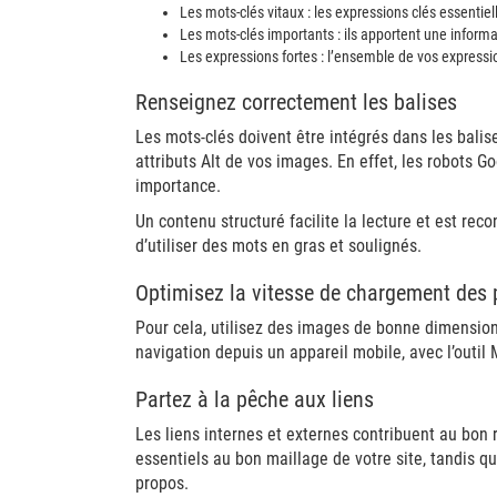
Les mots-clés vitaux : les expressions clés essentiell
Les mots-clés importants : ils apportent une inform
Les expressions fortes : l’ensemble de vos expressio
Renseignez correctement les balises
Les mots-clés doivent être intégrés dans les bali
attributs Alt de vos images. En effet, les robots G
importance.
Un contenu structuré facilite la lecture et est rec
d’utiliser des mots en gras et soulignés.
Optimisez la vitesse de chargement des
Pour cela, utilisez des images de bonne dimension
navigation depuis un appareil mobile, avec l’outil
Partez à la pêche aux liens
Les liens internes et externes contribuent au bon 
essentiels au bon maillage de votre site, tandis q
propos.