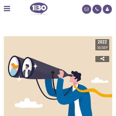
2022
30/SEP