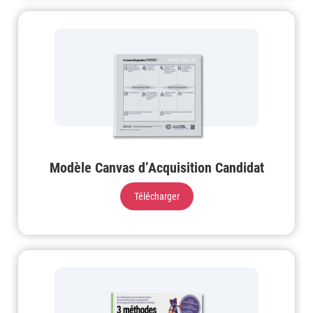
Modèle Canvas d’Acquisition Candidat
Télécharger