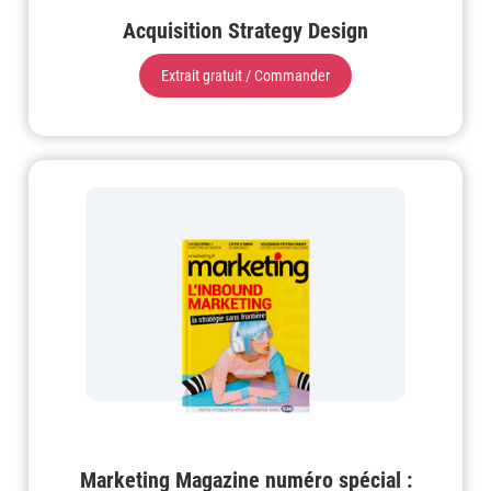
Acquisition Strategy Design
Extrait gratuit / Commander
Marketing Magazine numéro spécial :