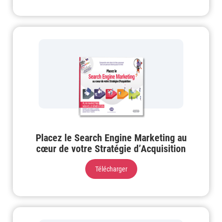
Placez le Search Engine Marketing au
cœur de votre Stratégie d’Acquisition
Télécharger