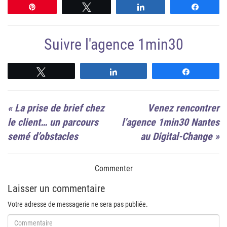
Épingle
Tweetez
Partagez
Partag
Suivre l'agence 1min30
Suivre
Suivre
Suivre
«
La prise de brief chez
Venez rencontrer
le client… un parcours
l’agence 1min30 Nantes
semé d’obstacles
au Digital-Change
»
Commenter
Laisser un commentaire
Votre adresse de messagerie ne sera pas publiée.