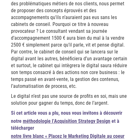
des problématiques métiers de nos clients, nous permet
de proposer des concepts éprouvés et des
accompagnements qu’ils n’auraient pas eus sans les
cabinets de conseil. Pourquoi ce titre à nouveau
provocateur ? Le consultant vendant sa journée
d’accompagnement 1500 € aura bien du mal à la vendre
2500 € simplement parce qu’il parle, vit et pense digital.
Par contre, le cabinet de conseil qui se lancera sur le
digital avant les autres, bénéficiera d’un avantage certain
et surtout, le cabinet qui intègrera le digital saura réduire
son temps consacré à des actions non core business : le
temps passé en avant-vente, la gestion des contenus,
l’automatisation de process, etc.
Le digital n’est pas une source de profits en soi, mais une
solution pour gagner du temps, donc de l’argent.
Si cet article vous a plu, nous vous invitons à découvrir
notre
méthodologie l’Acquisition Strategy Design
et à
télécharger
notre livre blanc « Placez le Marketing Digitale au coeur