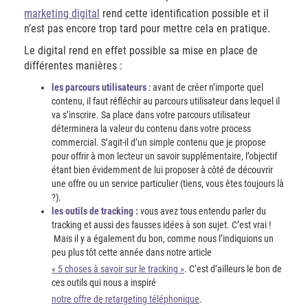
marketing digital
rend cette identification possible et il
n’est pas encore trop tard pour mettre cela en pratique.
Le digital rend en effet possible sa mise en place de
différentes manières :
les parcours utilisateurs
: avant de créer n’importe quel
contenu, il faut réfléchir au parcours utilisateur dans lequel il
va s’inscrire. Sa place dans votre parcours utilisateur
déterminera la valeur du contenu dans votre process
commercial. S’agit-il d’un simple contenu que je propose
pour offrir à mon lecteur un savoir supplémentaire, l’objectif
étant bien évidemment de lui proposer à côté de découvrir
une offre ou un service particulier (tiens, vous êtes toujours là
?).
les outils de tracking :
vous avez tous entendu parler du
tracking et aussi des fausses idées à son sujet. C’est vrai !
Mais il y a également du bon, comme nous l’indiquions un
peu plus tôt cette année dans notre article
« 5 choses à savoir sur le tracking »
. C’est d’ailleurs le bon de
ces outils qui nous a inspiré
notre offre de retargeting téléphonique
.