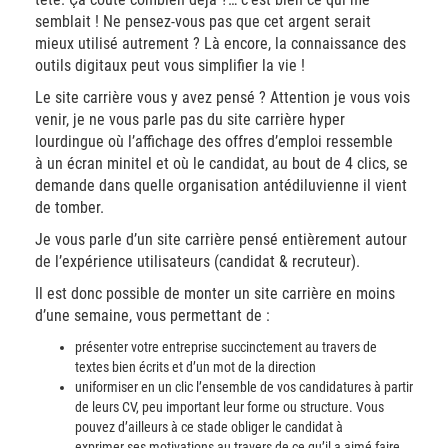
semblait ! Ne pensez-vous pas que cet argent serait
mieux utilisé autrement ? Là encore, la connaissance des
outils digitaux peut vous simplifier la vie !
Le site carrière vous y avez pensé ? Attention je vous vois
venir, je ne vous parle pas du site carrière hyper
lourdingue où l’affichage des offres d’emploi ressemble
à un écran minitel et où le candidat, au bout de 4 clics, se
demande dans quelle organisation antédiluvienne il vient
de tomber.
Je vous parle d’un site carrière pensé entièrement autour
de l’expérience utilisateurs (candidat & recruteur).
Il est donc possible de monter un site carrière en moins
d’une semaine, vous permettant de :
présenter votre entreprise succinctement au travers de
textes bien écrits et d’un mot de la direction
uniformiser en un clic l’ensemble de vos candidatures à partir
de leurs CV, peu important leur forme ou structure. Vous
pouvez d’ailleurs à ce stade obliger le candidat à
exprimer ses motivations au travers de ce qu’il a aimé faire