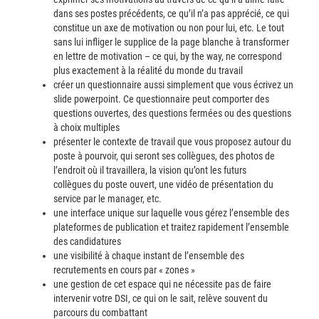
dans ses postes précédents, ce qu’il n’a pas apprécié, ce qui
constitue un axe de motivation ou non pour lui, etc. Le tout
sans lui infliger le supplice de la page blanche à transformer
en lettre de motivation – ce qui, by the way, ne correspond
plus exactement à la réalité du monde du travail
créer un questionnaire aussi simplement que vous écrivez un
slide powerpoint. Ce questionnaire peut comporter des
questions ouvertes, des questions fermées ou des questions
à choix multiples
présenter le contexte de travail que vous proposez autour du
poste à pourvoir, qui seront ses collègues, des photos de
l’endroit où il travaillera, la vision qu’ont les futurs
collègues du poste ouvert, une vidéo de présentation du
service par le manager, etc.
une interface unique sur laquelle vous gérez l’ensemble des
plateformes de publication et traitez rapidement l’ensemble
des candidatures
une visibilité à chaque instant de l’ensemble des
recrutements en cours par « zones »
une gestion de cet espace qui ne nécessite pas de faire
intervenir votre DSI, ce qui on le sait, relève souvent du
parcours du combattant