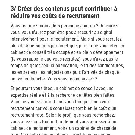
3/ Créer des contenus peut contribuer à
réduire vos coûts de recrutement
Vous recrutez moins de 5 personnes par an ? Rassurez-
vous, vous n’aurez peut-être pas à recourir au digital
intensivement pour le recrutement. Mais si vous recrutez
plus de 5 personnes par an et que, parce que vous êtes un
cabinet de conseil très occupé et en plein développement
(je vous rappelle que vous recrutez), vous n’avez pas le
temps de gérer seul la publication, le tri des candidatures,
les entretiens, les négociations puis l’arrivée de chaque
nouvel embauché. Vous vous reconnaissez ?
Et pourtant vous êtes un cabinet de conseil avec une
expertise réelle et à la recherche de têtes bien faites.
Vous ne voulez surtout pas vous tromper dans votre
recrutement car vous connaissez fort bien le coût d’un
recrutement raté. Selon le profil que vous recherchez,
vous allez donc tout naturellement vous adresser à un
cabinet de recrutement, voire un cabinet de chasse de
tête. Ça coûte combien déjà ?… c’est bien ce qui me