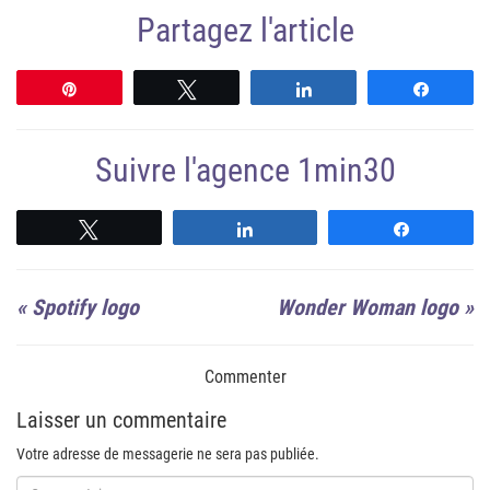
Partagez l'article
Épingle
Tweetez
Partagez
Partag
Suivre l'agence 1min30
Suivre
Suivre
Suivre
«
Spotify logo
Wonder Woman logo
»
Commenter
Laisser un commentaire
Votre adresse de messagerie ne sera pas publiée.