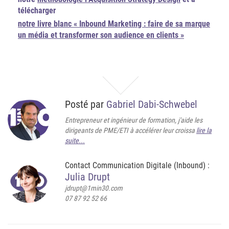
télécharger
notre livre blanc « Inbound Marketing : faire de sa marque
un média et transformer son audience en clients »
Posté par
Gabriel Dabi-Schwebel
Entrepreneur et ingénieur de formation, j'aide les
dirigeants de PME/ETI à accélérer leur croissa
lire la
suite...
Contact Communication Digitale (Inbound) :
Julia Drupt
jdrupt@1min30.com
07 87 92 52 66