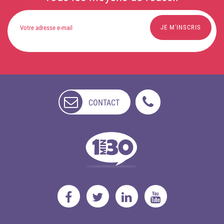
CONTACT
NON
DISPONIBLE