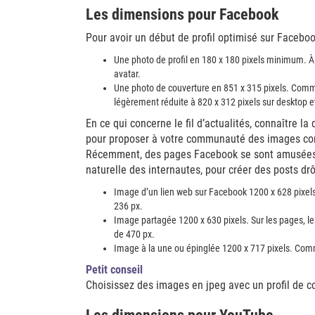
Les dimensions pour Facebook
Pour avoir un début de profil optimisé sur Facebook,
Une photo de profil en 180 x 180 pixels minimum. À l
avatar.
Une photo de couverture en 851 x 315 pixels. Comme 
légèrement réduite à 820 x 312 pixels sur desktop e
En ce qui concerne le fil d’actualités, connaître 
pour proposer à votre communauté des images comi
Récemment, des pages Facebook se sont amusées à
naturelle des internautes, pour créer des posts drô
Image d’un lien web sur Facebook 1200 x 628 pixels.
236 px.
Image partagée 1200 x 630 pixels. Sur les pages, les
de 470 px.
Image à la une ou épinglée 1200 x 717 pixels. Comm
Petit conseil
Choisissez des images en jpeg avec un profil de cou