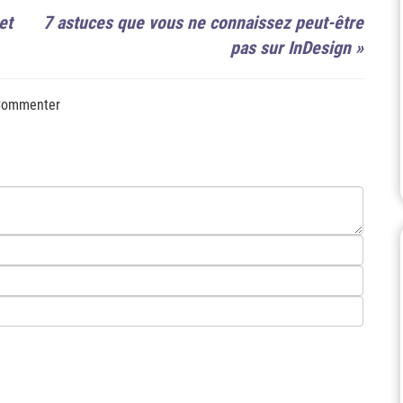
et
7 astuces que vous ne connaissez peut-être
pas sur InDesign
»
ommenter