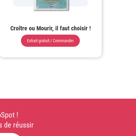
Croître ou Mourir, il faut choisir !
Extrait gratuit / Commander
Spot !
 de réussir