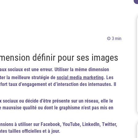
3 min
imension définir pour ses images
ux sociaux est une erreur. Utiliser la même dimension
pter la meilleure stratégie de
social media marketing
. Les
fort taux d’engagement et d’interaction des internautes. Il
sociaux ou décide d’être présente sur un réseau, elle le
de mauvaise qualité ou dont le graphisme n’est pas mis en
nsions à utiliser sur Facebook, YouTube, LinkedIn, Twitter,
s tailles officielles et à jour.