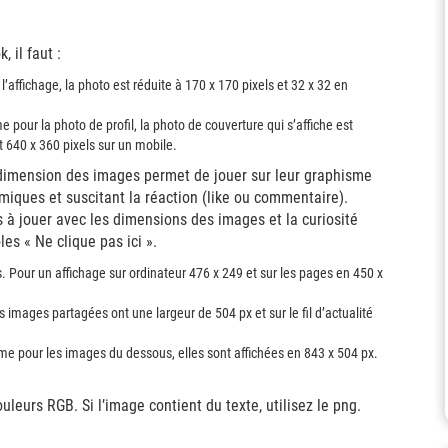
 il faut :
’affichage, la photo est réduite à 170 x 170 pixels et 32 x 32 en
pour la photo de profil, la photo de couverture qui s’affiche est
t 640 x 360 pixels sur un mobile.
la dimension des images permet de jouer sur leur graphisme
ques et suscitant la réaction (like ou commentaire).
 jouer avec les dimensions des images et la curiosité
les « Ne clique pas ici ».
 Pour un affichage sur ordinateur 476 x 249 et sur les pages en 450 x
 images partagées ont une largeur de 504 px et sur le fil d’actualité
e pour les images du dessous, elles sont affichées en 843 x 504 px.
leurs RGB. Si l’image contient du texte, utilisez le png.