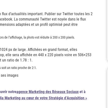
 flux d’actualités important. Publier sur Twitter toutes les 2
acebook. La communauté Twitter est noyée dans le flux
imensions adaptées et un profil optimisé peut être
s de l’affichage, la photo est réduite à 200 x 200 pixels.
e 1024 px de large. Affichées en grand format, elles
, elle sera affichée en 440 x 220 pixels voire en 506×253
 un ratio de 1.78 : 1.
 soit un ratio proche de 2:1.
uvrir notre
agence Marketing des Réseaux Sociaux
et à
dia Marketing au cœur de votre Stratégie d’Acquisition »