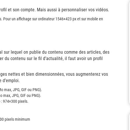
ofil et son compte. Mais aussi à personnaliser vos vidéos.
. Pour un affichage sur ordinateur 1546×423 px et sur mobile en
l sur lequel on publie du contenu comme des articles, des
du contenu sur le fil d’actualité, il faut avoir un profil
mages nettes et bien dimensionnées, vous augmenterez vos
e d’emploi.
Mo max, JPG, GIF ou PNG).
Mo max, JPG, GIF ou PNG).
: 974×300 pixels.
200 pixels minimum