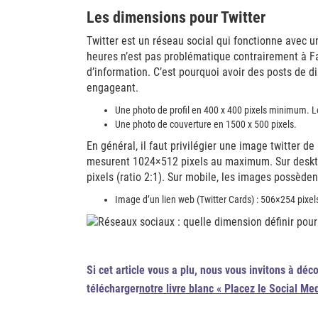
Les dimensions pour Twitter
Twitter est un réseau social qui fonctionne avec un
heures n’est pas problématique contrairement à F
d’information. C’est pourquoi avoir des posts de d
engageant.
Une photo de profil en 400 x 400 pixels minimum. Lor
Une photo de couverture en 1500 x 500 pixels.
En général, il faut privilégier une image twitter d
mesurent 1024×512 pixels au maximum. Sur desktop
pixels (ratio 2:1). Sur mobile, les images possèdent
Image d’un lien web (Twitter Cards) : 506×254 pixels
Si cet article vous a plu, nous vous invitons à déco
télécharger
notre livre blanc « Placez le Social Me