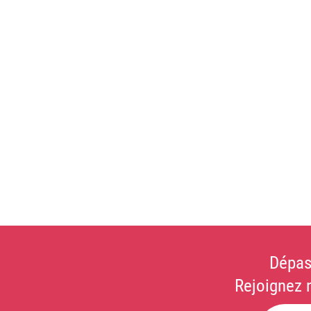
Dépas
Rejoignez 