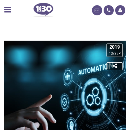
2019
13/SEP