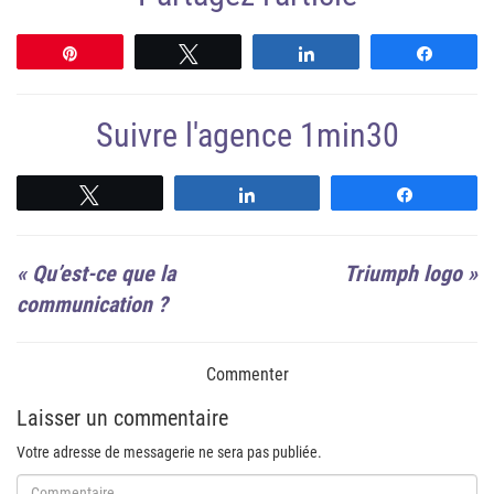
Épingle
Tweetez
Partagez
Partag
Suivre l'agence 1min30
Suivre
Suivre
Suivre
«
Qu’est-ce que la
Triumph logo
»
communication ?
Commenter
Laisser un commentaire
Votre adresse de messagerie ne sera pas publiée.