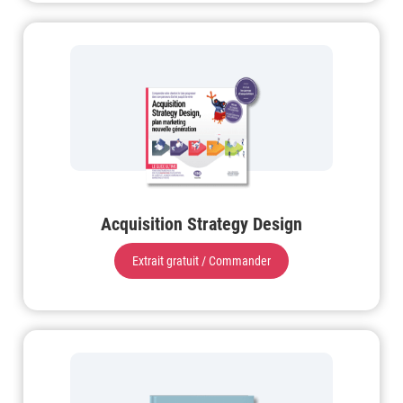
Acquisition Strategy Design
Extrait gratuit / Commander