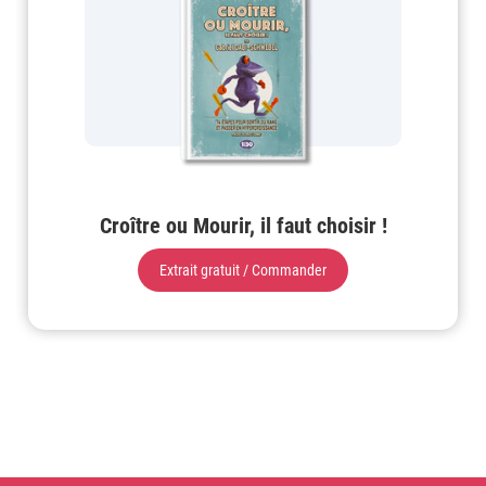
Croître ou Mourir, il faut choisir !
Extrait gratuit / Commander