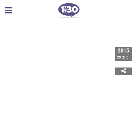
2015
22/OCT