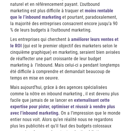
naturel et en référencement payant. L’outbound
marketing est plus difficile à traquer et
moins rentable
que le l’inbound marketing
et pourtant, paradoxalement,
la majorité des entreprises consacrent encore jusqu’a 90
% de leurs budgets à l’outbound marketing.
Les entreprises qui cherchent à
améliorer leurs ventes et
le ROI
(qui est le premier objectif des marketers selon le
cinquième graphique) en marketing, seraient bien avisées
de réaffecter une part croissante de leur budget
marketing à l’inbound. Mais celui-ci a pendant longtemps
été difficile à comprendre et demandait beaucoup de
temps en mise en oeuvre.
Mais aujourd’hui, grâce à des agences spécialisées
comme la nôtre en inbound marketing , il est devenu plus
facile que jamais de se lancer en
externalisant cette
expertise pour pister, optimiser et réussir à vendre plus
avec l’inbound marketing.
On a l’impression que le monde
entier nous voit. Alors qu’en réalité nous ne regardons
plus les publicités et qu’il faut des budgets colossaux