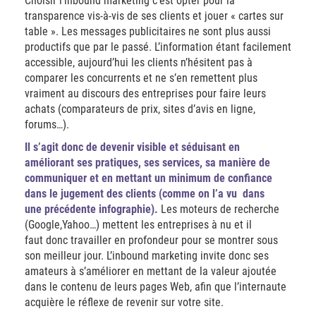
Choisir l’inbound marketing c’est opter pour la
transparence vis-à-vis de ses clients et jouer « cartes sur
table ». Les messages publicitaires ne sont plus aussi
productifs que par le passé. L’information étant facilement
accessible, aujourd’hui les clients n’hésitent pas à
comparer les concurrents et ne s’en remettent plus
vraiment au discours des entreprises pour faire leurs
achats (comparateurs de prix, sites d’avis en ligne,
forums…).
Il s’agit donc de devenir visible et séduisant en
améliorant ses pratiques, ses services, sa manière de
communiquer et en mettant un minimum de confiance
dans le jugement des clients (comme on l’a vu dans
une précédente infographie).
Les moteurs de recherche
(Google,Yahoo…) mettent les entreprises à nu et il
faut donc travailler en profondeur pour se montrer sous
son meilleur jour. L’inbound marketing invite donc ses
amateurs à s’améliorer en mettant de la valeur ajoutée
dans le contenu de leurs pages Web, afin que l’internaute
acquière le réflexe de revenir sur votre site.