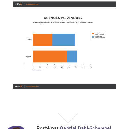
Posté par
Gabriel Dabi-Schwebel