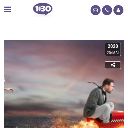
2020
25/MAI