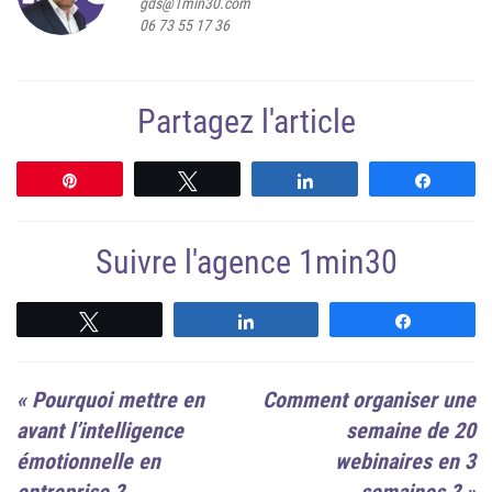
gds@1min30.com
06 73 55 17 36
Partagez l'article
Épingle
Tweetez
Partagez
Partag
Suivre l'agence 1min30
Suivre
Suivre
Suivre
«
Pourquoi mettre en
Comment organiser une
avant l’intelligence
semaine de 20
émotionnelle en
webinaires en 3