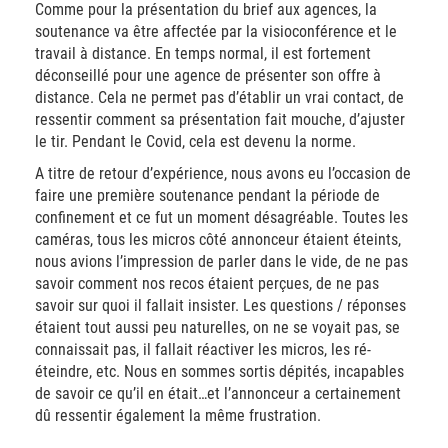
Comme pour la présentation du brief aux agences, la
soutenance va être affectée par la visioconférence et le
travail à distance. En temps normal, il est fortement
déconseillé pour une agence de présenter son offre à
distance. Cela ne permet pas d’établir un vrai contact, de
ressentir comment sa présentation fait mouche, d’ajuster
le tir. Pendant le Covid, cela est devenu la norme.
A titre de retour d’expérience, nous avons eu l’occasion de
faire une première soutenance pendant la période de
confinement et ce fut un moment désagréable. Toutes les
caméras, tous les micros côté annonceur étaient éteints,
nous avions l’impression de parler dans le vide, de ne pas
savoir comment nos recos étaient perçues, de ne pas
savoir sur quoi il fallait insister. Les questions / réponses
étaient tout aussi peu naturelles, on ne se voyait pas, se
connaissait pas, il fallait réactiver les micros, les ré-
éteindre, etc. Nous en sommes sortis dépités, incapables
de savoir ce qu’il en était…et l’annonceur a certainement
dû ressentir également la même frustration.