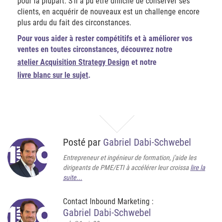
pour la plupart. S’il a pu être difficile de conserver ses
clients, en acquérir de nouveaux est un challenge encore
plus ardu du fait des circonstances.
Pour vous aider à rester compétitifs et à améliorer vos
ventes en toutes circonstances, découvrez notre
atelier Acquisition Strategy Design
et notre
livre blanc sur le sujet
.
Posté par
Gabriel Dabi-Schwebel
Entrepreneur et ingénieur de formation, j'aide les
dirigeants de PME/ETI à accélérer leur croissa
lire la
suite...
Contact Inbound Marketing :
Gabriel Dabi-Schwebel