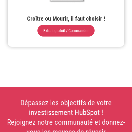
Croître ou Mourir, il faut choisir !
Extrait gratuit / Commander
Dépassez les objectifs de votre
investissement HubSpot !
Rejoignez notre communauté et donnez-
vous les moyens de réussir