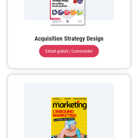
Acquisition Strategy Design
Extrait gratuit / Commander