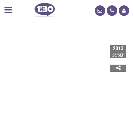
2013
26/SEP