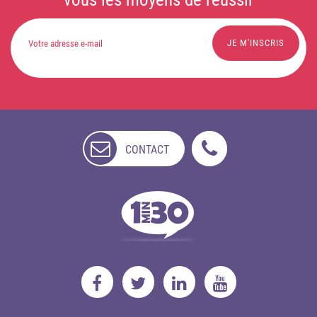
CONTACT
NON
DISPONIBLE