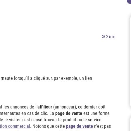
2 min
ernaute lorsqu’il a cliqué sur, par exemple, un lien
t les annonces de l’
affilieur
(annonceur), ce dernier doit
internautes en cas de clic. La
page de vente
est une forme
e le visiteur est censé trouver le produit ou le service
ion commercial
. Notons que cette
page de vente
n’est pas