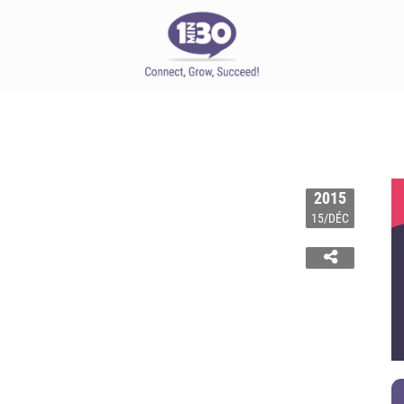
2015
15/DÉC