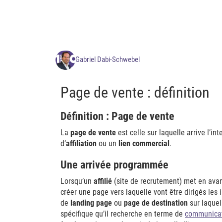
Gabriel Dabi-Schwebel
Page de vente : définition
Définition : Page de vente
La
page de vente
est celle sur laquelle arrive l’int
d’
affiliation
ou un
lien commercial
.
Une arrivée programmée
Lorsqu’un
affilié
(site de recrutement) met en avan
créer une page vers laquelle vont être dirigés les 
de
landing page
ou
page de destination
sur laquell
spécifique qu’il recherche en terme de
communicat