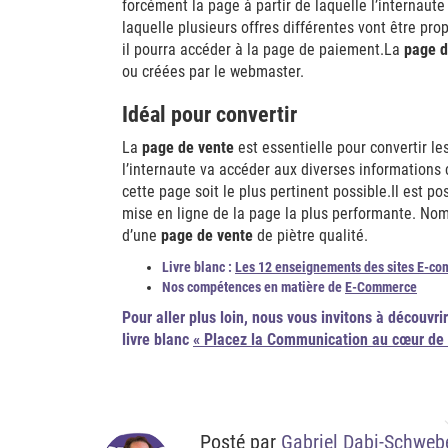
forcément la page à partir de laquelle l’internaute 
laquelle plusieurs offres différentes vont être propo
il pourra accéder à la page de paiement.La
page d
ou créées par le webmaster.
Idéal pour convertir
La
page de vente
est essentielle pour convertir le
l’internaute va accéder aux diverses informations 
cette page soit le plus pertinent possible.Il est pos
mise en ligne de la page la plus performante. No
d’une
page de vente
de piètre qualité.
Livre blanc :
Les 12 enseignements des sites E-co
Nos compétences en matière de
E-Commerce
Pour aller plus loin
, nous vous invitons à découvrir
livre blanc
« Placez la Communication au cœur de v
Posté par
Gabriel Dabi-Schweb