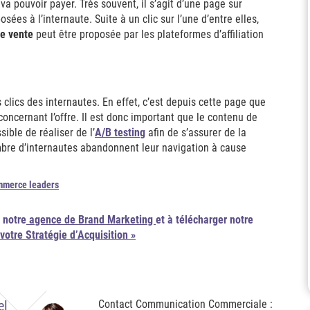
va pouvoir payer. Très souvent, il s’agit d’une page sur
sées à l’internaute. Suite à un clic sur l’une d’entre elles,
e vente
peut être proposée par les plateformes d’affiliation
s clics des internautes. En effet, c’est depuis cette page que
concernant l’offre. Il est donc important que le contenu de
sible de réaliser de l’
A/B testing
afin de s’assurer de la
mbre d’internautes abandonnent leur navigation à cause
mmerce leaders
 notre
agence de Brand Marketing
et à télécharger notre
otre Stratégie d’Acquisition »
el
Contact Communication Commerciale :