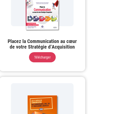
Placez la Communication au cœur
de votre Stratégie d’Acquisition
Télécharger