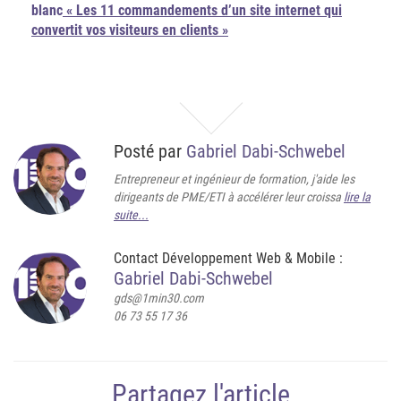
blanc
« Les 11 commandements d’un site internet qui
convertit vos visiteurs en clients »
Posté par
Gabriel Dabi-Schwebel
Entrepreneur et ingénieur de formation, j'aide les
dirigeants de PME/ETI à accélérer leur croissa
lire la
suite...
Contact Développement Web & Mobile :
Gabriel Dabi-Schwebel
gds@1min30.com
06 73 55 17 36
Partagez l'article