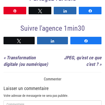
Épingle
Tweetez
Partagez
Partag
Suivre l'agence 1min30
Suivre
Suivre
Suivre
«
Transformation
JPEG, qu’est ce que
digitale (ou numérique)
c’est ?
»
Commenter
Laisser un commentaire
Votre adresse de messagerie ne sera pas publiée.