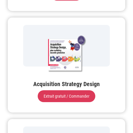
Acquisition Strategy Design
Extrait gratuit / Commander