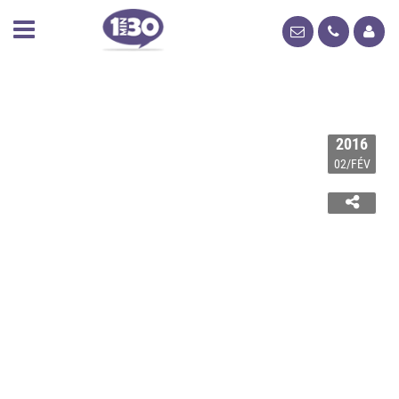
2016
02/FÉV