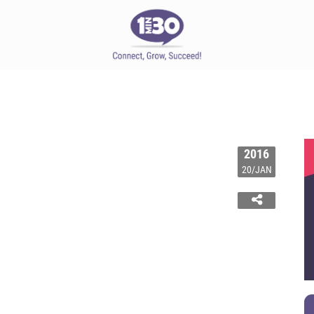
2016
20/JAN