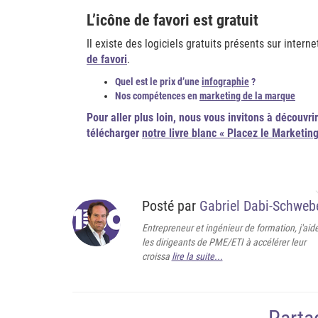
L’icône de favori est gratuit
Il existe des logiciels gratuits présents sur inter
de favori
.
Quel est le prix d’une
infographie
?
Nos compétences en
marketing de la marque
Pour aller plus loin,
nous vous invitons à découvri
télécharger
notre livre blanc « Placez le Marketing
Posté par
Gabriel Dabi-Schweb
Entrepreneur et ingénieur de formation, j'aid
les dirigeants de PME/ETI à accélérer leur
croissa
lire la suite...