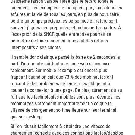
Deuxième raison valable l’idée que le retard fonde le
jugement. Les exemples ne manquent pas, mais dans les
affaires et la vie de tous les jours, en plus de nous faire
perdre un temps précieux les personnes en retard sont
souvent jugées peu préparées, et moins performantes. A
l’exception de la SNCF, quelle entreprise pourrait se
permettre de fonctionner en imposant des retards
intempestifs à ses clients.
Il semble donc clair que passé la barre de 2 secondes la
part d’internaute quittant une page web s’accroisse
rapidement. Sur mobile l’exemple est encore plus
frappant quand on sait que 73 % des mobinautes ont
rencontré des problèmes de lenteur les obligeant à
couper la connexion à une page. De plus, sûrement dû au
fait que les technologies mobiles sont plus récentes, les
mobinautes s’attendent majoritairement à ce que la
vitesse de chargement soit meilleure sur leur terminal
que sur desktop.
Si l’on réussit facilement à atteindre une vitesse de
chargement correcte avec des connexions laptop/desktop