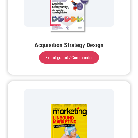
Acquisition Strategy Design
Extrait gratuit / Commander