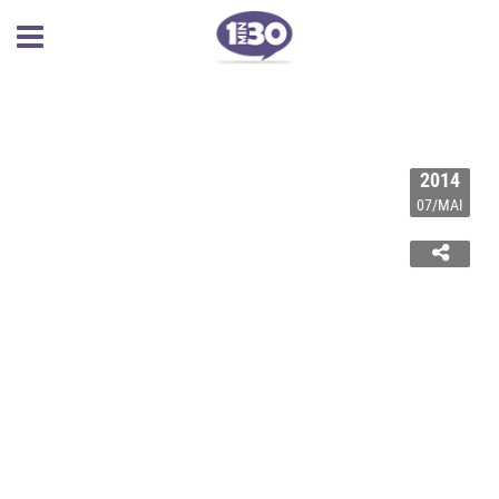
2014
07/MAI