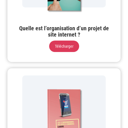
Quelle est l’organisation d’un projet de
site internet ?
Télécharger