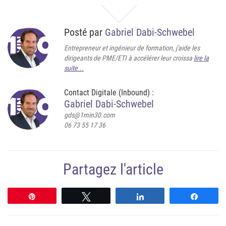
Posté par
Gabriel Dabi-Schwebel
Entrepreneur et ingénieur de formation, j'aide les
dirigeants de PME/ETI à accélérer leur croissa
lire la
suite...
Contact Digitale (Inbound) :
Gabriel Dabi-Schwebel
gds@1min30.com
06 73 55 17 36
Partagez l'article
Épingle
Tweetez
Partagez
Partag