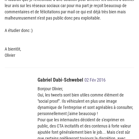
leur avis sur les réseaux sociaux car pour ma part je reçoit beaucoup de
commentaires et de félicitations par mail ce qui est déjà très bien mais
malheureusement n'est pas public donc peu exploitable.
A étudier donc :)
A bientôt,
Olivier
Gabriel Dabi-Schwebel
02 Fév 2016
Bonjour Olivier,
Oui, les tweets sont bien utiles comme élément de
"social proof". Ils véhiculent en plus une image
dynamique de l'entreprise et sont agréables à consulter,
personnellement j'aime beaucoup !
Pour que les internautes décident de s'exprimer en
public, des CTA incitatifs et des contenus à forte valeur
ajoutée font généralement bien le job... Mais c'est sûr
que certains préfèreront toujours la discrétion, avec