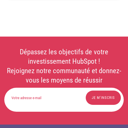
Dépassez les objectifs de votre
investissement HubSpot !
Rejoignez notre communauté et donnez-
vous les moyens de réussir