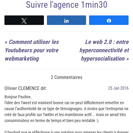
Suivre l'agence 1min30
Suivre
Suivre
Suivre
«
Comment utiliser les
Le web 2.0 : entre
Youtubeurs pour votre
hyperconnectivité et
webmarketing
hypersocialisation
»
2 Commentaires
Olivier CLEMENCE dit:
25 Jan 2016
Bonjour Pauline,
l'idée des Tweet est vraiment bonne car on peut difficilement remettre en
cause l’authenticité de ce type de témoignages. A moins que l'entreprise ne
créé de faux profile sur Twitter et les maintienne actif... mais ce serait très
consommateur en terme de temps et bien peu rentable :).
Il faudrait que je réfléchisse à une solution pour amener les clients à donner