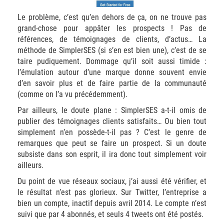
Le problème, c’est qu’en dehors de ça, on ne trouve pas
grand-chose pour appâter les prospects ! Pas de
références, de témoignages de clients, d’actus… La
méthode de SimplerSES (si s’en est bien une), c’est de se
taire pudiquement. Dommage qu’il soit aussi timide :
l’émulation autour d’une marque donne souvent envie
d’en savoir plus et de faire partie de la communauté
(comme on l’a vu précédemment).
Par ailleurs, le doute plane : SimplerSES a-t-il omis de
publier des témoignages clients satisfaits… Ou bien tout
simplement n’en possède-t-il pas ? C’est le genre de
remarques que peut se faire un prospect. Si un doute
subsiste dans son esprit, il ira donc tout simplement voir
ailleurs.
Du point de vue réseaux sociaux, j’ai aussi été vérifier, et
le résultat n’est pas glorieux. Sur Twitter, l’entreprise a
bien un compte, inactif depuis avril 2014. Le compte n’est
suivi que par 4 abonnés, et seuls 4 tweets ont été postés.