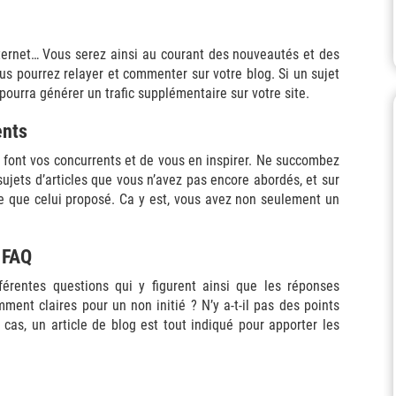
internet… Vous serez ainsi au courant des nouveautés et des
s pourrez relayer et commenter sur votre blog. Si un sujet
 pourra générer un trafic supplémentaire sur votre site.
ents
que font vos concurrents et de vous en inspirer. Ne succombez
 sujets d’articles que vous n’avez pas encore abordés, et sur
ge que celui proposé. Ca y est, vous avez non seulement un
 FAQ
érentes questions qui y figurent ainsi que les réponses
mment claires pour un non initié ? N’y a-t-il pas des points
e cas, un article de blog est tout indiqué pour apporter les