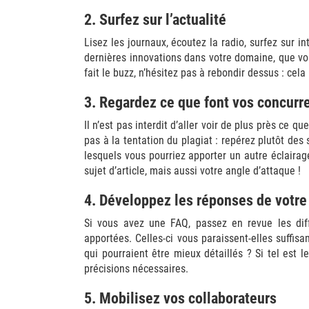
2. Surfez sur l’actualité
Lisez les journaux, écoutez la radio, surfez sur 
dernières innovations dans votre domaine, que vou
fait le buzz, n’hésitez pas à rebondir dessus : cela
3. Regardez ce que font vos concurr
Il n’est pas interdit d’aller voir de plus près ce 
pas à la tentation du plagiat : repérez plutôt des
lesquels vous pourriez apporter un autre éclaira
sujet d’article, mais aussi votre angle d’attaque !
4. Développez les réponses de votre
Si vous avez une FAQ, passez en revue les diff
apportées. Celles-ci vous paraissent-elles suffisa
qui pourraient être mieux détaillés ? Si tel est l
précisions nécessaires.
5. Mobilisez vos collaborateurs