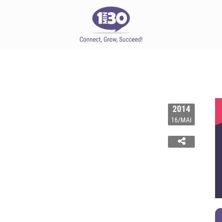
2014
16/MAI