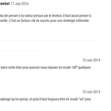
hwebel
17 Juin 2016
us de penser à la valeur perçue par le lecteur, il faut aussi penser à
onnelle. C'est un facteur clé de succès pour une stratégie éditoriale
13 Juin 2014
dans notre liste pour pouvoir vous reposer en mode "off" quelques
10 Juin 2014
nophage qu'on pense, et puis il faut toujours être en mode "on" pour