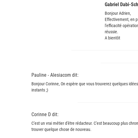
Gabriel Dabi-Sc
Bonjour Adrien,
Effectivement, en pl
l'efficacité opérati
réussie.
A bientôt
Pauline - Alesiacom dit:
Bonjour Corinne, On espère que vous trouverez quelques idées 
instants ;)
Corinne D dit:
C'est un vrai métier d'être rédacteur. C'est beaucoup plus chro
trouver quelque chose de nouveau.