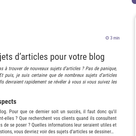
3 min
ets d’articles pour votre blog
as à trouver de nouveaux sujets d’articles ? Pas de panique,
t puis, je suis certaine que de nombreux sujets d’articles
Ils devraient rapidement se révéler à vous si vous suivez les
spects
og. Pour que ce dernier soit un succès, il faut donc qu’il
nt-elles ? Que recherchent vos clients quand ils consultent
es de se poser ? Quelles informations leur seraient utiles et
tions, vous devriez voir des sujets d’articles se dessiner…