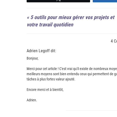
«
5 outils pour mieux gérer vos projets et
votre travail quotidien
4 C
Adrien Legoff dit:
Bonjour,
Merci pour cet article ! C'est vrai qu'il existe de nombreux moy
meilleurs moyens sont bien entendu ceux qui permettent de gag
tâches à plus fortes valeur ajouté.
Encore merci et à bientôt,
Adrien.