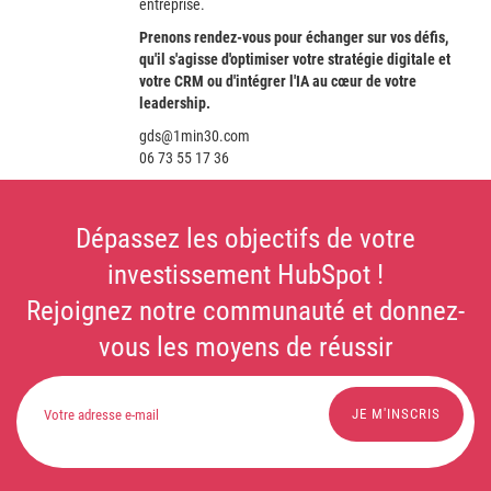
entreprise.
Prenons rendez-vous pour échanger sur vos défis,
qu'il s'agisse d'optimiser votre stratégie digitale et
votre CRM ou d'intégrer l'IA au cœur de votre
leadership.
gds@1min30.com
06 73 55 17 36
Dépassez les objectifs de votre
investissement HubSpot !
Rejoignez notre communauté et donnez-
vous les moyens de réussir