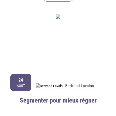
24
Bertrand Lavalou
AOÛT
Segmenter pour mieux régner