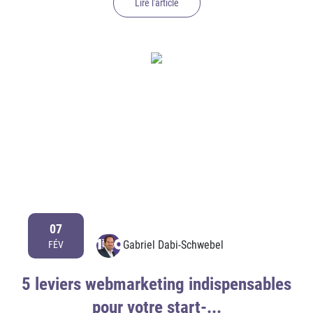
Lire l'article
07
Gabriel Dabi-Schwebel
FÉV
5 leviers webmarketing indispensables
pour votre start-...